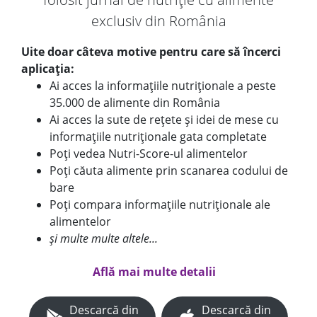
exclusiv din România
Uite doar câteva motive pentru care să încerci
aplicația:
Ai acces la informațiile nutriționale a peste
35.000 de alimente din România
Ai acces la sute de rețete și idei de mese cu
informațiile nutriționale gata completate
Poți vedea Nutri-Score-ul alimentelor
Poți căuta alimente prin scanarea codului de
bare
Poți compara informațiile nutriționale ale
alimentelor
și multe multe altele...
Află mai multe detalii
Descarcă din
Descarcă din