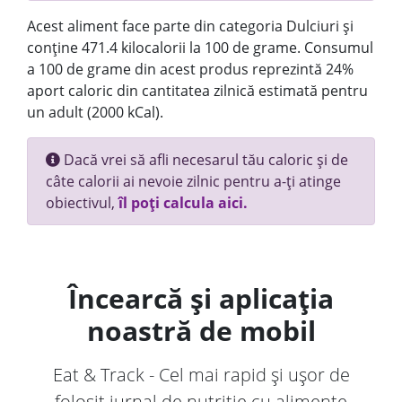
Acest aliment face parte din categoria Dulciuri și
conține 471.4 kilocalorii la 100 de grame. Consumul
a 100 de grame din acest produs reprezintă 24%
aport caloric din cantitatea zilnică estimată pentru
un adult (2000 kCal).
Dacă vrei să afli necesarul tău caloric și de
câte calorii ai nevoie zilnic pentru a-ți atinge
obiectivul,
îl poți calcula aici.
Încearcă și aplicația
noastră de mobil
Eat & Track - Cel mai rapid și ușor de
folosit jurnal de nutriție cu alimente