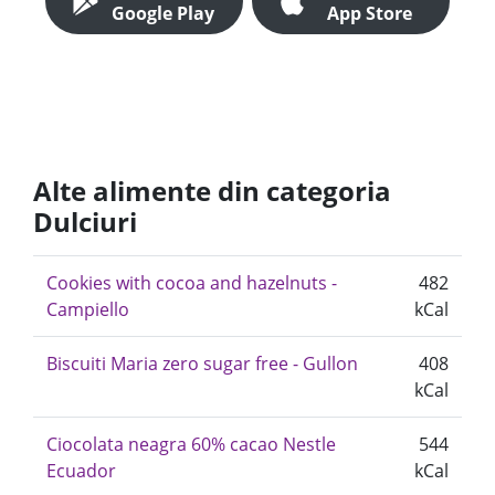
Google Play
App Store
Alte alimente din categoria
Dulciuri
Cookies with cocoa and hazelnuts -
482
Campiello
kCal
Biscuiti Maria zero sugar free - Gullon
408
kCal
Ciocolata neagra 60% cacao Nestle
544
Ecuador
kCal