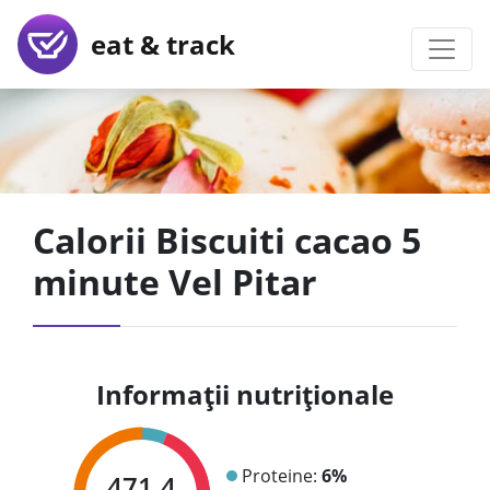
eat & track
Calorii Biscuiti cacao 5
minute Vel Pitar
Informații nutriționale
Proteine:
6%
471.4