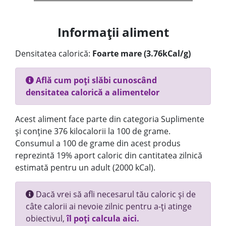
Informații aliment
Densitatea calorică:
Foarte mare (3.76kCal/g)
Află cum poți slăbi cunoscând
densitatea calorică a alimentelor
Acest aliment face parte din categoria Suplimente
și conține 376 kilocalorii la 100 de grame.
Consumul a 100 de grame din acest produs
reprezintă 19% aport caloric din cantitatea zilnică
estimată pentru un adult (2000 kCal).
Dacă vrei să afli necesarul tău caloric și de
câte calorii ai nevoie zilnic pentru a-ți atinge
obiectivul,
îl poți calcula aici.