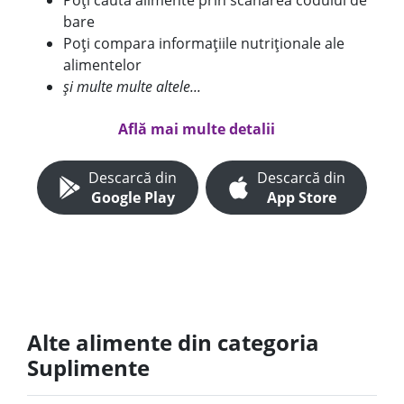
Poți căuta alimente prin scanarea codului de
bare
Poți compara informațiile nutriționale ale
alimentelor
și multe multe altele...
Află mai multe detalii
Descarcă din
Descarcă din
Google Play
App Store
Alte alimente din categoria
Suplimente