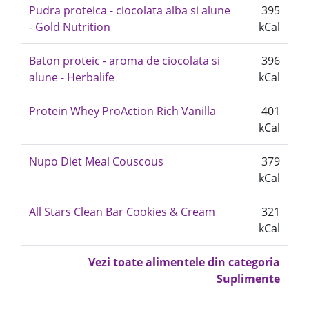
Pudra proteica - ciocolata alba si alune
395
- Gold Nutrition
kCal
Baton proteic - aroma de ciocolata si
396
alune - Herbalife
kCal
Protein Whey ProAction Rich Vanilla
401
kCal
Nupo Diet Meal Couscous
379
kCal
All Stars Clean Bar Cookies & Cream
321
kCal
Vezi toate alimentele din categoria
Suplimente