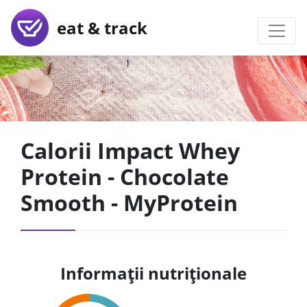
eat & track
Calorii Impact Whey
Protein - Chocolate
Smooth - MyProtein
Informații nutriționale