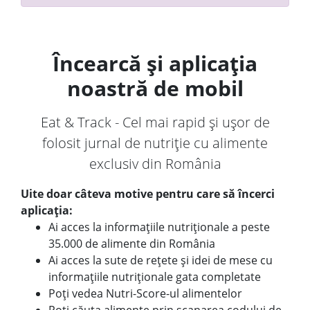
Încearcă și aplicația
noastră de mobil
Eat & Track - Cel mai rapid și ușor de
folosit jurnal de nutriție cu alimente
exclusiv din România
Uite doar câteva motive pentru care să încerci
aplicația:
Ai acces la informațiile nutriționale a peste
35.000 de alimente din România
Ai acces la sute de rețete și idei de mese cu
informațiile nutriționale gata completate
Poți vedea Nutri-Score-ul alimentelor