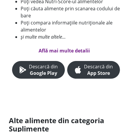
Poți vedea Nutri-Score-ul alimentelor
Poți căuta alimente prin scanarea codului de
bare
Poți compara informațiile nutriționale ale
alimentelor
și multe multe altele...
Află mai multe detalii
Descarcă din
Descarcă din
Google Play
App Store
Alte alimente din categoria
Suplimente