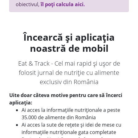
obiectivul,
îl poți calcula aici.
Încearcă și aplicația
noastră de mobil
Eat & Track - Cel mai rapid și ușor de
folosit jurnal de nutriție cu alimente
exclusiv din România
Uite doar câteva motive pentru care să încerci
aplicația:
Ai acces la informațiile nutriționale a peste
35.000 de alimente din România
Ai acces la sute de rețete și idei de mese cu
informațiile nutriționale gata completate