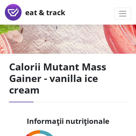
eat & track
Calorii Mutant Mass
Gainer - vanilla ice
cream
Informații nutriționale