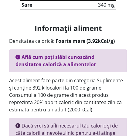
Sare
340 mg
Informații aliment
Densitatea calorică:
Foarte mare (3.92kCal/g)
Află cum poți slăbi cunoscând
densitatea calorică a alimentelor
Acest aliment face parte din categoria Suplimente
și conține 392 kilocalorii la 100 de grame.
Consumul a 100 de grame din acest produs
reprezintă 20% aport caloric din cantitatea zilnică
estimată pentru un adult (2000 kCal).
Dacă vrei să afli necesarul tău caloric și de
câte calorii ai nevoie zilnic pentru a-ți atinge