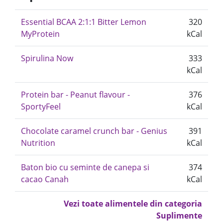
Essential BCAA 2:1:1 Bitter Lemon
320
MyProtein
kCal
Spirulina Now
333
kCal
Protein bar - Peanut flavour -
376
SportyFeel
kCal
Chocolate caramel crunch bar - Genius
391
Nutrition
kCal
Baton bio cu seminte de canepa si
374
cacao Canah
kCal
Vezi toate alimentele din categoria
Suplimente