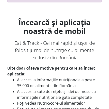
Încearcă și aplicația
noastră de mobil
Eat & Track - Cel mai rapid și ușor de
folosit jurnal de nutriție cu alimente
exclusiv din România
Uite doar câteva motive pentru care să încerci
aplicația:
Ai acces la informațiile nutriționale a peste
35.000 de alimente din România
Ai acces la sute de rețete și idei de mese cu
informațiile nutriționale gata completate
Poți vedea Nutri-Score-ul alimentelor