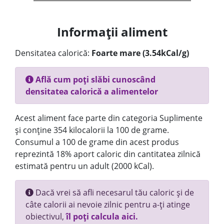
Informații aliment
Densitatea calorică:
Foarte mare (3.54kCal/g)
Află cum poți slăbi cunoscând
densitatea calorică a alimentelor
Acest aliment face parte din categoria Suplimente
și conține 354 kilocalorii la 100 de grame.
Consumul a 100 de grame din acest produs
reprezintă 18% aport caloric din cantitatea zilnică
estimată pentru un adult (2000 kCal).
Dacă vrei să afli necesarul tău caloric și de
câte calorii ai nevoie zilnic pentru a-ți atinge
obiectivul,
îl poți calcula aici.