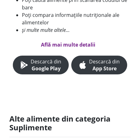
Poți căuta alimente prin scanarea codului de
bare
Poți compara informațiile nutriționale ale
alimentelor
și multe multe altele...
Află mai multe detalii
Descarcă din
Descarcă din
Google Play
App Store
Alte alimente din categoria
Suplimente