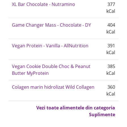
XL Bar Chocolate - Nutramino
377
kCal
Game Changer Mass - Chocolate - DY
404
kCal
Vegan Protein - Vanilla - AllNutrition
391
kCal
Vegan Cookie Double Choc & Peanut
385
Butter MyProtein
kCal
Colagen marin hidrolizat Wild Collagen
360
kCal
Vezi toate alimentele din categoria
Suplimente