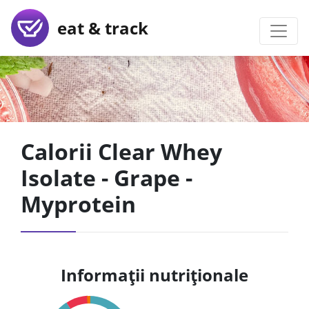
eat & track
Calorii Clear Whey
Isolate - Grape -
Myprotein
Informații nutriționale