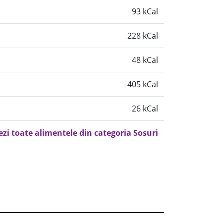
93 kCal
228 kCal
48 kCal
405 kCal
26 kCal
ezi toate alimentele din categoria Sosuri