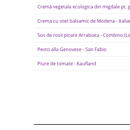
Cremă vegetala ecologica din migdale pt. g
Crema cu otet balsamic de Modena - Itali
Sos de rosii picant Arrabiata - Combino (Li
Pesto alla Genovese - San Fabio
Piure de tomate - Kaufland