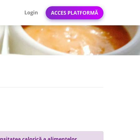
Login
ACCES PLATFORMĂ
nsitatea calorică a alimentelor