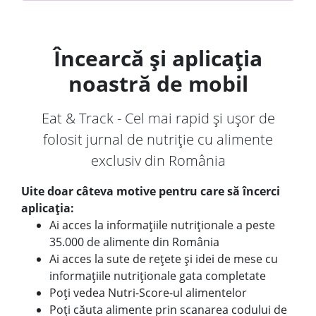
Încearcă și aplicația
noastră de mobil
Eat & Track - Cel mai rapid și ușor de
folosit jurnal de nutriție cu alimente
exclusiv din România
Uite doar câteva motive pentru care să încerci
aplicația:
Ai acces la informațiile nutriționale a peste
35.000 de alimente din România
Ai acces la sute de rețete și idei de mese cu
informațiile nutriționale gata completate
Poți vedea Nutri-Score-ul alimentelor
Poți căuta alimente prin scanarea codului de