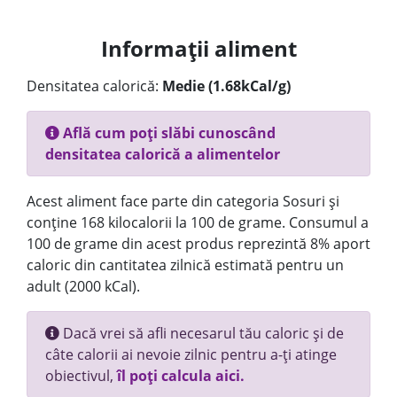
Informații aliment
Densitatea calorică:
Medie (1.68kCal/g)
Află cum poți slăbi cunoscând
densitatea calorică a alimentelor
Acest aliment face parte din categoria Sosuri și
conține 168 kilocalorii la 100 de grame. Consumul a
100 de grame din acest produs reprezintă 8% aport
caloric din cantitatea zilnică estimată pentru un
adult (2000 kCal).
Dacă vrei să afli necesarul tău caloric și de
câte calorii ai nevoie zilnic pentru a-ți atinge
obiectivul,
îl poți calcula aici.