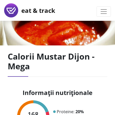
eat & track
Calorii Mustar Dijon -
Mega
Informații nutriționale
Proteine:
20%
168