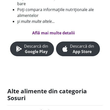
bare
Poți compara informațiile nutriționale ale
alimentelor
și multe multe altele...
Află mai multe detalii
Descarcă din
Descarcă din
Google Play
App Store
Alte alimente din categoria
Sosuri