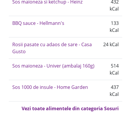
Sos maioneza si ketchup - Heinz
432
kCal
BBQ sauce - Hellmann's
133
kCal
Rosii pasate cu adaos de sare - Casa
24 kCal
Gusto
Sos maioneza - Univer (ambalaj 160g)
514
kCal
Sos 1000 de insule - Home Garden
437
kCal
Vezi toate alimentele din categoria Sosuri