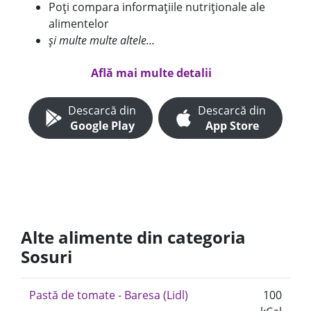
Poți compara informațiile nutriționale ale
alimentelor
și multe multe altele...
Află mai multe detalii
Descarcă din
Descarcă din
Google Play
App Store
Alte alimente din categoria
Sosuri
Pastă de tomate - Baresa (Lidl)
100