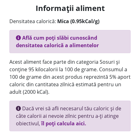
Informații aliment
Densitatea calorică:
Mica (0.95kCal/g)
Află cum poți slăbi cunoscând
densitatea calorică a alimentelor
Acest aliment face parte din categoria Sosuri și
conține 95 kilocalorii la 100 de grame. Consumul a
100 de grame din acest produs reprezintă 5% aport
caloric din cantitatea zilnică estimată pentru un
adult (2000 kCal).
Dacă vrei să afli necesarul tău caloric și de
câte calorii ai nevoie zilnic pentru a-ți atinge
obiectivul,
îl poți calcula aici.