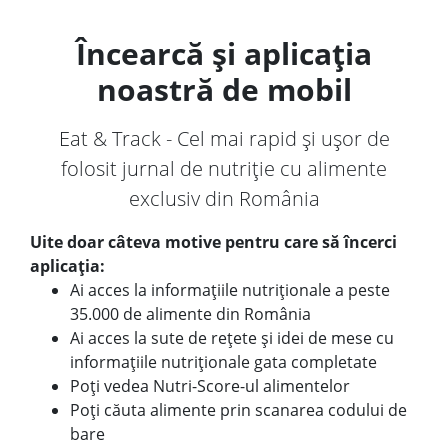
Încearcă și aplicația
noastră de mobil
Eat & Track - Cel mai rapid și ușor de
folosit jurnal de nutriție cu alimente
exclusiv din România
Uite doar câteva motive pentru care să încerci
aplicația:
Ai acces la informațiile nutriționale a peste
35.000 de alimente din România
Ai acces la sute de rețete și idei de mese cu
informațiile nutriționale gata completate
Poți vedea Nutri-Score-ul alimentelor
Poți căuta alimente prin scanarea codului de
bare