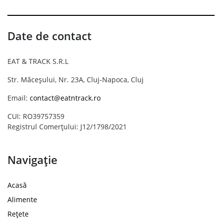
Date de contact
EAT & TRACK S.R.L
Str. Măceșului, Nr. 23A, Cluj-Napoca, Cluj
Email:
contact@eatntrack.ro
CUI: RO39757359
Registrul Comerțului: J12/1798/2021
Navigație
Acasă
Alimente
Rețete