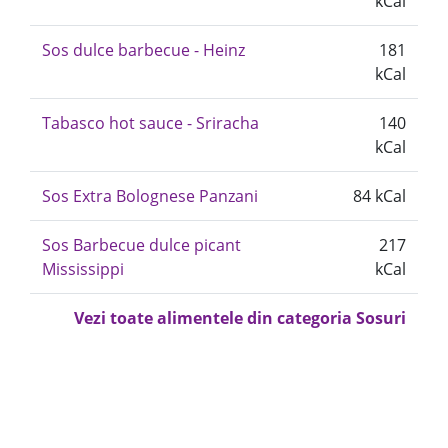
kCal
Sos dulce barbecue - Heinz
181
kCal
Tabasco hot sauce - Sriracha
140
kCal
Sos Extra Bolognese Panzani
84 kCal
Sos Barbecue dulce picant
217
Mississippi
kCal
Vezi toate alimentele din categoria Sosuri