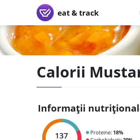
eat & track
Calorii Musta
Informații nutriționa
Proteine:
18%
137
Carbohidrați:
29%