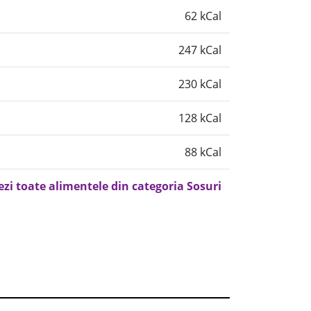
62 kCal
247 kCal
230 kCal
128 kCal
88 kCal
ezi toate alimentele din categoria Sosuri