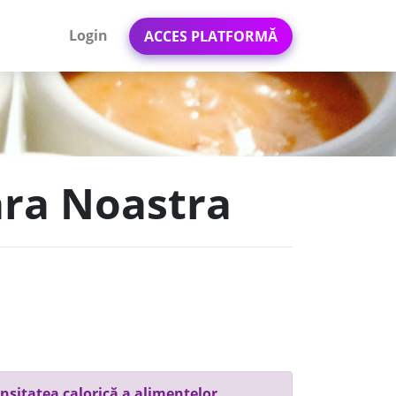
Login
ACCES PLATFORMĂ
ara Noastra
nsitatea calorică a alimentelor