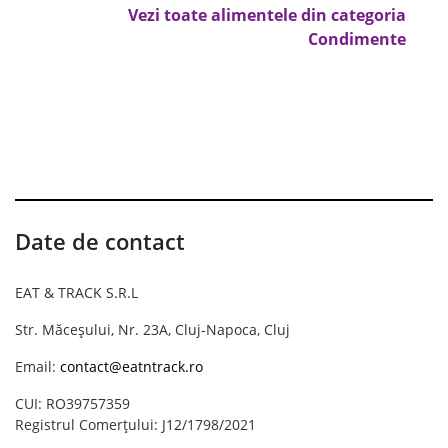
Vezi toate alimentele din categoria
Condimente
Date de contact
EAT & TRACK S.R.L
Str. Măceșului, Nr. 23A, Cluj-Napoca, Cluj
Email:
contact@eatntrack.ro
CUI: RO39757359
Registrul Comerțului: J12/1798/2021