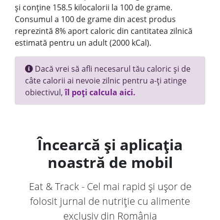
și conține 158.5 kilocalorii la 100 de grame.
Consumul a 100 de grame din acest produs
reprezintă 8% aport caloric din cantitatea zilnică
estimată pentru un adult (2000 kCal).
Dacă vrei să afli necesarul tău caloric și de
câte calorii ai nevoie zilnic pentru a-ți atinge
obiectivul,
îl poți calcula aici.
Încearcă și aplicația
noastră de mobil
Eat & Track - Cel mai rapid și ușor de
folosit jurnal de nutriție cu alimente
exclusiv din România