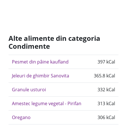
Alte alimente din categoria
Condimente
Pesmet din pâine kaufland
397 kCal
Jeleuri de ghimbir Sanovita
365.8 kCal
Granule usturoi
332 kCal
Amestec legume vegetal - Pirifan
313 kCal
Oregano
306 kCal