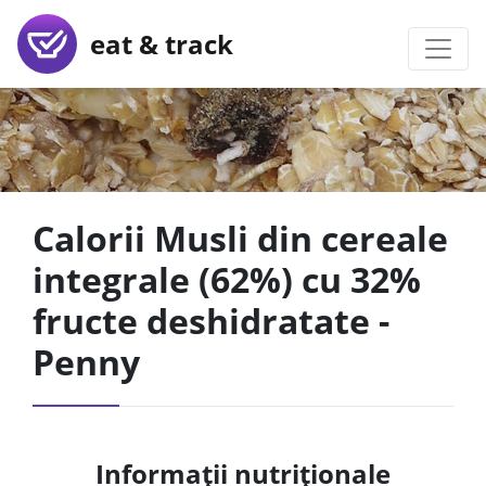
eat & track
Calorii Musli din cereale
integrale (62%) cu 32%
fructe deshidratate -
Penny
Informații nutriționale