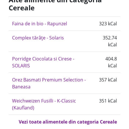
Cereale
Faina de in bio - Rapunzel
323 kCal
Complex tărâțe - Solaris
352.74
kCal
Porridge Ciocolata si Cirese -
404.8
SOLARIS
kCal
Orez Basmati Premium Selection -
357 kCal
Baneasa
Weichweizen Fusilli - K-Classic
351 kCal
(Kaufland)
Vezi toate alimentele din categoria Cereale