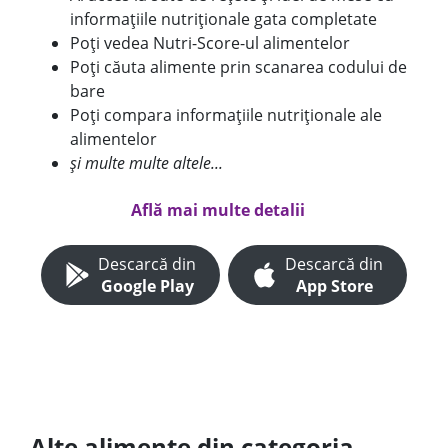
informațiile nutriționale gata completate
Poți vedea Nutri-Score-ul alimentelor
Poți căuta alimente prin scanarea codului de
bare
Poți compara informațiile nutriționale ale
alimentelor
și multe multe altele...
Află mai multe detalii
Descarcă din
Descarcă din
Google Play
App Store
Alte alimente din categoria