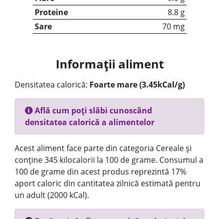
Proteine
8.8 g
Sare
70 mg
Informații aliment
Densitatea calorică:
Foarte mare (3.45kCal/g)
Află cum poți slăbi cunoscând
densitatea calorică a alimentelor
Acest aliment face parte din categoria Cereale și
conține 345 kilocalorii la 100 de grame. Consumul a
100 de grame din acest produs reprezintă 17%
aport caloric din cantitatea zilnică estimată pentru
un adult (2000 kCal).