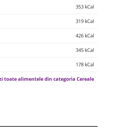
353 kCal
319 kCal
426 kCal
345 kCal
178 kCal
zi toate alimentele din categoria Cereale