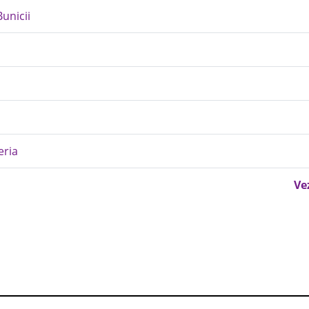
unicii
eria
Ve