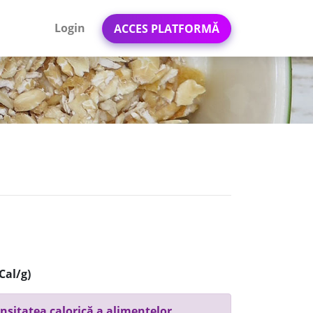
Login
ACCES PLATFORMĂ
Cal/g)
nsitatea calorică a alimentelor