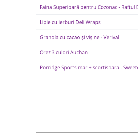
Faina Superioară pentru Cozonac - Raftul B
Lipie cu ierburi Deli Wraps
Granola cu cacao și vișine - Verival
Orez 3 culori Auchan
Porridge Sports mar + scortisoara - Sweet