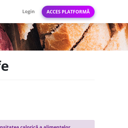
Login
ACCES PLATFORMĂ
fe
nsitatea calorică a alimentelor