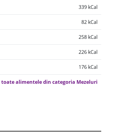
339 kCal
82 kCal
258 kCal
226 kCal
176 kCal
 toate alimentele din categoria Mezeluri