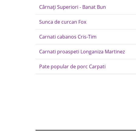
Cârnați Superiori - Banat Bun
Sunca de curcan Fox
Carnati cabanos Cris-Tim
Carnati proaspeti Longaniza Martinez
Pate popular de porc Carpati