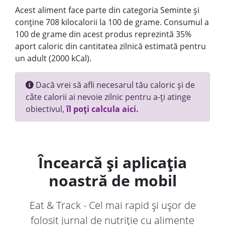
Acest aliment face parte din categoria Seminte și
conține 708 kilocalorii la 100 de grame. Consumul a
100 de grame din acest produs reprezintă 35%
aport caloric din cantitatea zilnică estimată pentru
un adult (2000 kCal).
Dacă vrei să afli necesarul tău caloric și de
câte calorii ai nevoie zilnic pentru a-ți atinge
obiectivul,
îl poți calcula aici.
Încearcă și aplicația
noastră de mobil
Eat & Track - Cel mai rapid și ușor de
folosit jurnal de nutriție cu alimente