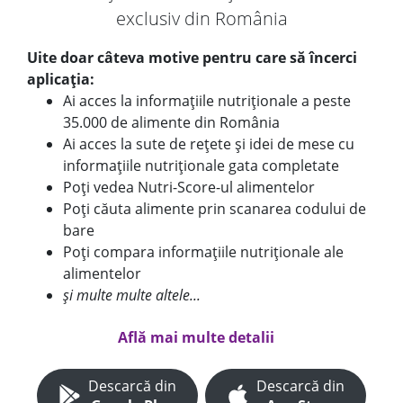
exclusiv din România
Uite doar câteva motive pentru care să încerci
aplicația:
Ai acces la informațiile nutriționale a peste
35.000 de alimente din România
Ai acces la sute de rețete și idei de mese cu
informațiile nutriționale gata completate
Poți vedea Nutri-Score-ul alimentelor
Poți căuta alimente prin scanarea codului de
bare
Poți compara informațiile nutriționale ale
alimentelor
și multe multe altele...
Află mai multe detalii
Descarcă din
Descarcă din