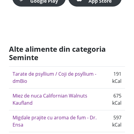
Google Play
App Store
Alte alimente din categoria
Seminte
Tarate de psyllium / Coji de psyllium -
191
dmBio
kCal
Miez de nuca Californian Walnuts
675
Kaufland
kCal
Migdale prajite cu aroma de fum - Dr.
597
Ensa
kCal