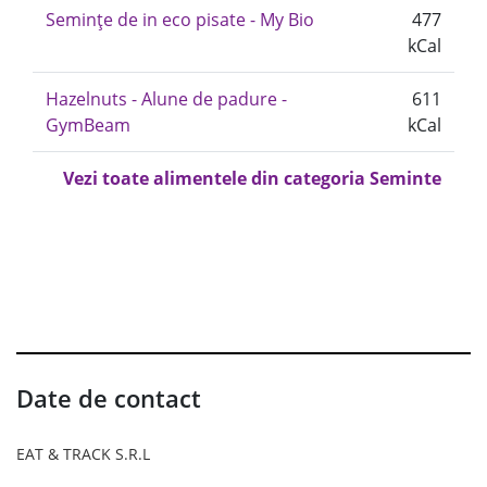
Semințe de in eco pisate - My Bio
477
kCal
Hazelnuts - Alune de padure -
611
GymBeam
kCal
Vezi toate alimentele din categoria Seminte
Date de contact
EAT & TRACK S.R.L