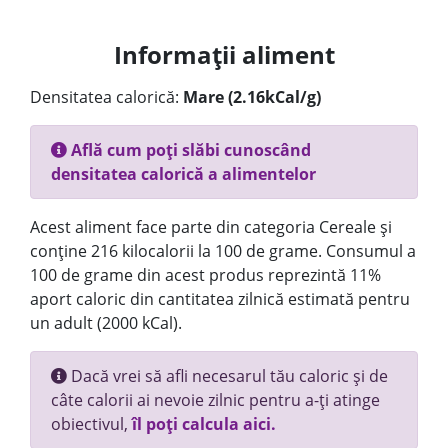
Informații aliment
Densitatea calorică:
Mare (2.16kCal/g)
Află cum poți slăbi cunoscând
densitatea calorică a alimentelor
Acest aliment face parte din categoria Cereale și
conține 216 kilocalorii la 100 de grame. Consumul a
100 de grame din acest produs reprezintă 11%
aport caloric din cantitatea zilnică estimată pentru
un adult (2000 kCal).
Dacă vrei să afli necesarul tău caloric și de
câte calorii ai nevoie zilnic pentru a-ți atinge
obiectivul,
îl poți calcula aici.