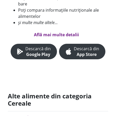
bare
Poți compara informațiile nutriționale ale
alimentelor
și multe multe altele...
Află mai multe detalii
Descarcă din
Descarcă din
Google Play
App Store
Alte alimente din categoria
Cereale