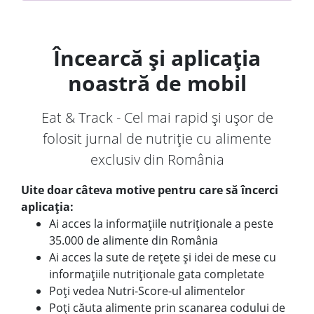
Încearcă și aplicația
noastră de mobil
Eat & Track - Cel mai rapid și ușor de
folosit jurnal de nutriție cu alimente
exclusiv din România
Uite doar câteva motive pentru care să încerci
aplicația:
Ai acces la informațiile nutriționale a peste
35.000 de alimente din România
Ai acces la sute de rețete și idei de mese cu
informațiile nutriționale gata completate
Poți vedea Nutri-Score-ul alimentelor
Poți căuta alimente prin scanarea codului de