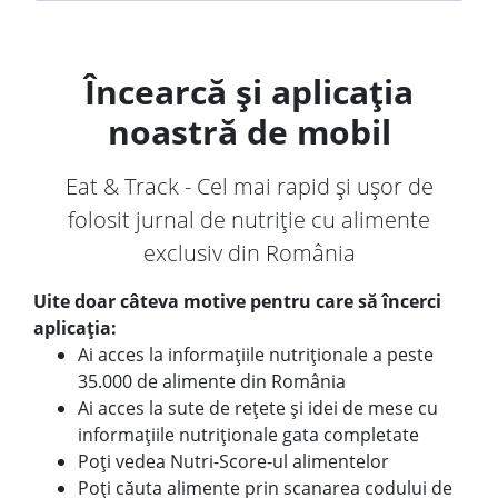
Încearcă și aplicația
noastră de mobil
Eat & Track - Cel mai rapid și ușor de
folosit jurnal de nutriție cu alimente
exclusiv din România
Uite doar câteva motive pentru care să încerci
aplicația:
Ai acces la informațiile nutriționale a peste
35.000 de alimente din România
Ai acces la sute de rețete și idei de mese cu
informațiile nutriționale gata completate
Poți vedea Nutri-Score-ul alimentelor
Poți căuta alimente prin scanarea codului de