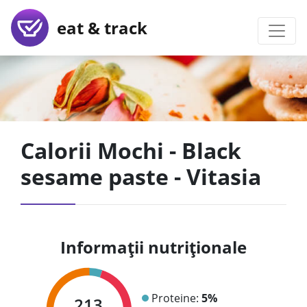
eat & track
Calorii Mochi - Black
sesame paste - Vitasia
Informații nutriționale
Proteine:
5%
213