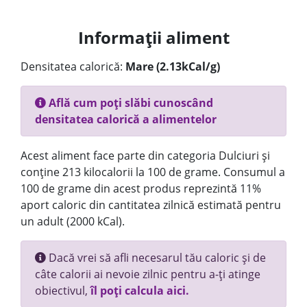
Informații aliment
Densitatea calorică:
Mare (2.13kCal/g)
Află cum poți slăbi cunoscând
densitatea calorică a alimentelor
Acest aliment face parte din categoria Dulciuri și
conține 213 kilocalorii la 100 de grame. Consumul a
100 de grame din acest produs reprezintă 11%
aport caloric din cantitatea zilnică estimată pentru
un adult (2000 kCal).
Dacă vrei să afli necesarul tău caloric și de
câte calorii ai nevoie zilnic pentru a-ți atinge
obiectivul,
îl poți calcula aici.