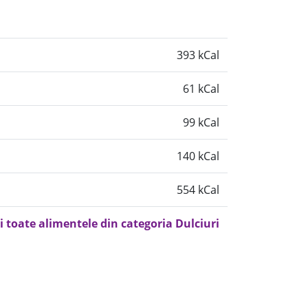
393 kCal
61 kCal
99 kCal
140 kCal
554 kCal
i toate alimentele din categoria Dulciuri