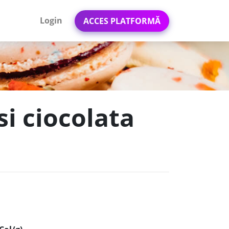
Login
ACCES PLATFORMĂ
si ciocolata