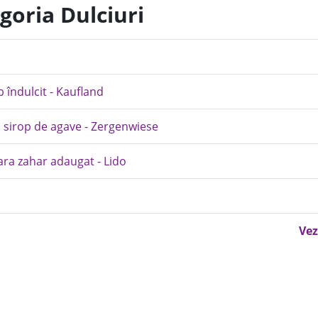
goria Dulciuri
b îndulcit - Kaufland
u sirop de agave - Zergenwiese
ara zahar adaugat - Lido
Vez