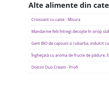
Alte alimente din cate
Croissant cu caise - Misura
Mandarine felii întregi decojite în sirop sla
Gem BIO de capsuni si rubarba, indulcit c
Înghețată cu aroma de fructe de pădure, f
Dolcini Duo Cream - Profi