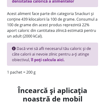
densitatea calorică a alimentelor
Acest aliment face parte din categoria Snackuri și
conține 439 kilocalorii la 100 de grame. Consumul a
100 de grame din acest produs reprezintă 22%
aport caloric din cantitatea zilnică estimată pentru
un adult (2000 kCal).
Dacă vrei să afli necesarul tău caloric și de
câte calorii ai nevoie zilnic pentru a-ți atinge
obiectivul,
îl poți calcula aici.
1 pachet = 200 g
Încearcă și aplicația
noastră de mobil