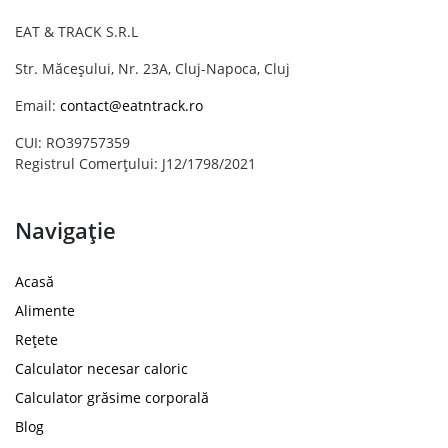
EAT & TRACK S.R.L
Str. Măceșului, Nr. 23A, Cluj-Napoca, Cluj
Email:
contact@eatntrack.ro
CUI: RO39757359
Registrul Comerțului: J12/1798/2021
Navigație
Acasă
Alimente
Rețete
Calculator necesar caloric
Calculator grăsime corporală
Blog