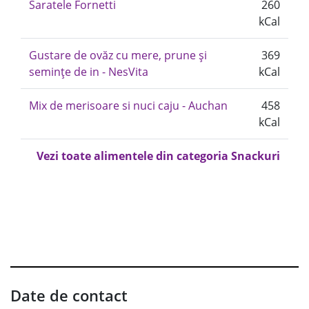
Saratele Fornetti
260
kCal
Gustare de ovăz cu mere, prune și
369
semințe de in - NesVita
kCal
Mix de merisoare si nuci caju - Auchan
458
kCal
Vezi toate alimentele din categoria Snackuri
Date de contact