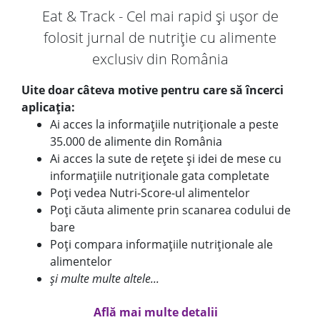
Eat & Track - Cel mai rapid și ușor de
folosit jurnal de nutriție cu alimente
exclusiv din România
Uite doar câteva motive pentru care să încerci
aplicația:
Ai acces la informațiile nutriționale a peste
35.000 de alimente din România
Ai acces la sute de rețete și idei de mese cu
informațiile nutriționale gata completate
Poți vedea Nutri-Score-ul alimentelor
Poți căuta alimente prin scanarea codului de
bare
Poți compara informațiile nutriționale ale
alimentelor
și multe multe altele...
Află mai multe detalii