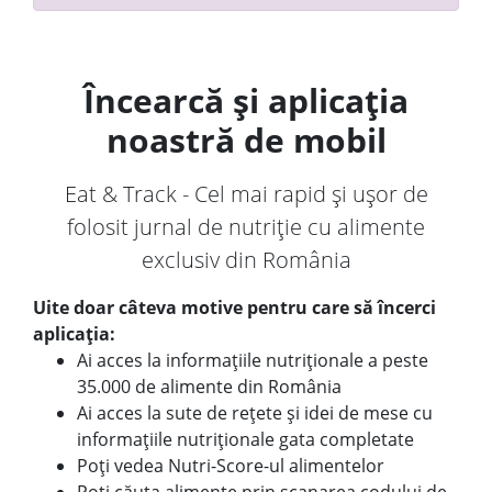
Încearcă și aplicația
noastră de mobil
Eat & Track - Cel mai rapid și ușor de
folosit jurnal de nutriție cu alimente
exclusiv din România
Uite doar câteva motive pentru care să încerci
aplicația:
Ai acces la informațiile nutriționale a peste
35.000 de alimente din România
Ai acces la sute de rețete și idei de mese cu
informațiile nutriționale gata completate
Poți vedea Nutri-Score-ul alimentelor