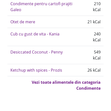
Condimente pentru cartofi prajiti
210
Galeo
kCal
Otet de mere
21 kCal
Cub cu gust de vita - Kania
240
kCal
Desiccated Coconut - Penny
549
kCal
Ketchup with spices - Prozis
26 kCal
Vezi toate alimentele din categoria
Condimente