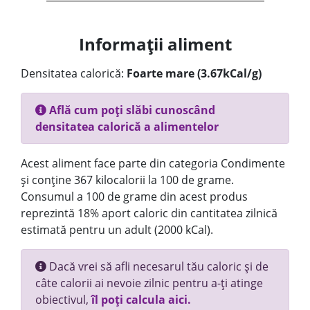
Informații aliment
Densitatea calorică:
Foarte mare (3.67kCal/g)
Află cum poți slăbi cunoscând
densitatea calorică a alimentelor
Acest aliment face parte din categoria Condimente
și conține 367 kilocalorii la 100 de grame.
Consumul a 100 de grame din acest produs
reprezintă 18% aport caloric din cantitatea zilnică
estimată pentru un adult (2000 kCal).
Dacă vrei să afli necesarul tău caloric și de
câte calorii ai nevoie zilnic pentru a-ți atinge
obiectivul,
îl poți calcula aici.