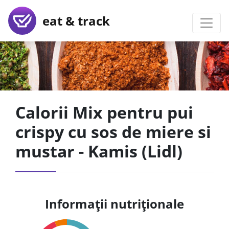
eat & track
Calorii Mix pentru pui
crispy cu sos de miere si
mustar - Kamis (Lidl)
Informații nutriționale