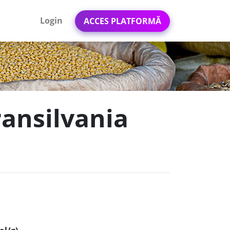
Login
ACCES PLATFORMĂ
ransilvania