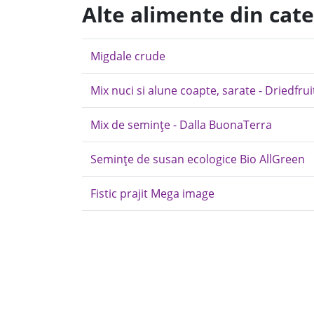
Alte alimente din cat
Migdale crude
Mix nuci si alune coapte, sarate - Driedfrui
Mix de semințe - Dalla BuonaTerra
Semințe de susan ecologice Bio AllGreen
Fistic prajit Mega image