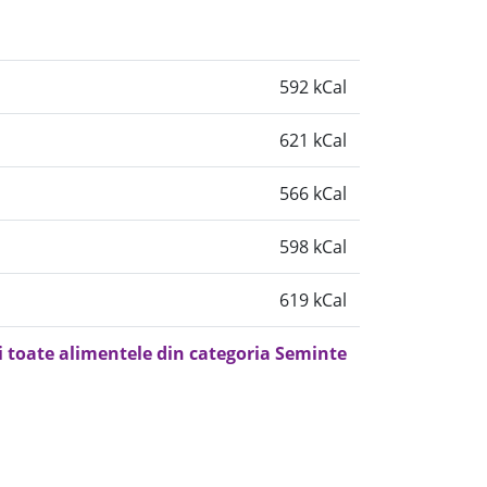
592 kCal
621 kCal
566 kCal
598 kCal
619 kCal
i toate alimentele din categoria Seminte