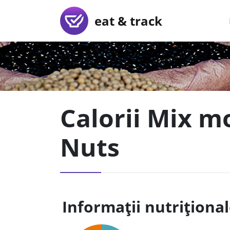
eat & track
Calorii Mix m
Nuts
Informații nutriționa