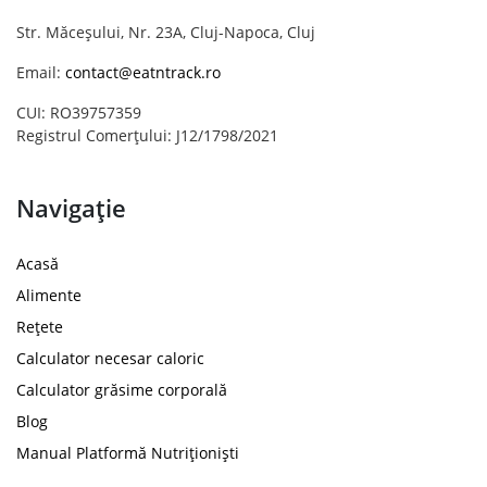
Str. Măceșului, Nr. 23A, Cluj-Napoca, Cluj
Email:
contact@eatntrack.ro
CUI: RO39757359
Registrul Comerțului: J12/1798/2021
Navigație
Acasă
Alimente
Rețete
Calculator necesar caloric
Calculator grăsime corporală
Blog
Manual Platformă Nutriționiști