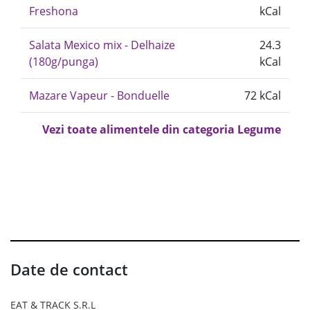
Freshona
kCal
Salata Mexico mix - Delhaize
24.3
(180g/punga)
kCal
Mazare Vapeur - Bonduelle
72 kCal
Vezi toate alimentele din categoria Legume
Date de contact
EAT & TRACK S.R.L