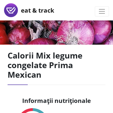
eat & track
Calorii Mix legume
congelate Prima
Mexican
Informații nutriționale