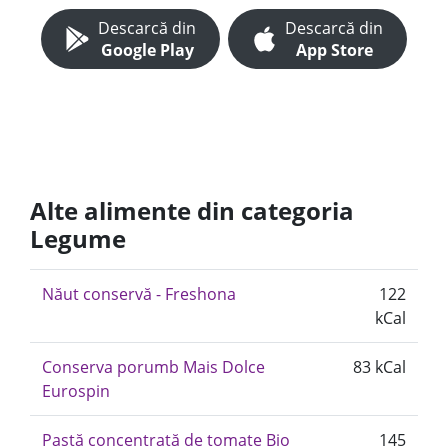
Descarcă din
Descarcă din
Google Play
App Store
Alte alimente din categoria
Legume
Năut conservă - Freshona
122
kCal
Conserva porumb Mais Dolce
83 kCal
Eurospin
Pastă concentrată de tomate Bio
145