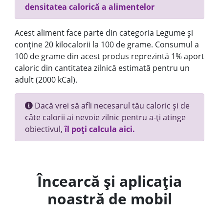
densitatea calorică a alimentelor
Acest aliment face parte din categoria Legume și
conține 20 kilocalorii la 100 de grame. Consumul a
100 de grame din acest produs reprezintă 1% aport
caloric din cantitatea zilnică estimată pentru un
adult (2000 kCal).
Dacă vrei să afli necesarul tău caloric și de
câte calorii ai nevoie zilnic pentru a-ți atinge
obiectivul,
îl poți calcula aici.
Încearcă și aplicația
noastră de mobil