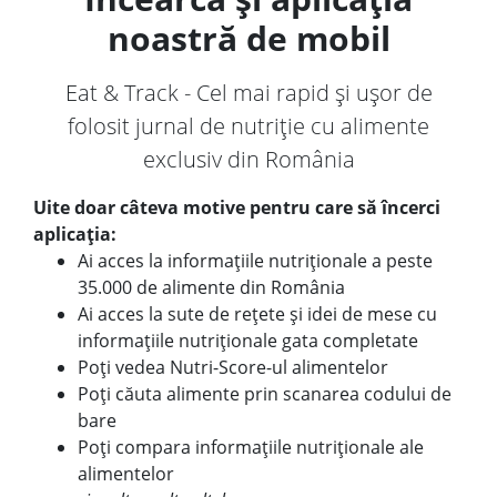
noastră de mobil
Eat & Track - Cel mai rapid și ușor de
folosit jurnal de nutriție cu alimente
exclusiv din România
Uite doar câteva motive pentru care să încerci
aplicația:
Ai acces la informațiile nutriționale a peste
35.000 de alimente din România
Ai acces la sute de rețete și idei de mese cu
informațiile nutriționale gata completate
Poți vedea Nutri-Score-ul alimentelor
Poți căuta alimente prin scanarea codului de
bare
Poți compara informațiile nutriționale ale
alimentelor