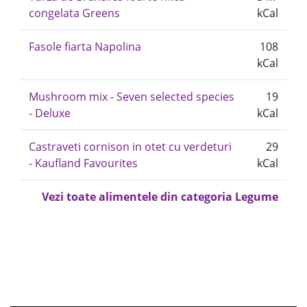
congelata Greens
kCal
Fasole fiarta Napolina
108
kCal
Mushroom mix - Seven selected species
19
- Deluxe
kCal
Castraveti cornison in otet cu verdeturi
29
- Kaufland Favourites
kCal
Vezi toate alimentele din categoria Legume