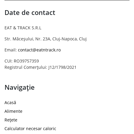
Date de contact
EAT & TRACK S.R.L
Str. Măceșului, Nr. 23A, Cluj-Napoca, Cluj
Email:
contact@eatntrack.ro
CUI: RO39757359
Registrul Comerțului: J12/1798/2021
Navigație
Acasă
Alimente
Rețete
Calculator necesar caloric