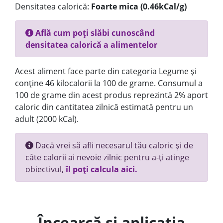
Densitatea calorică:
Foarte mica (0.46kCal/g)
Află cum poți slăbi cunoscând
densitatea calorică a alimentelor
Acest aliment face parte din categoria Legume și
conține 46 kilocalorii la 100 de grame. Consumul a
100 de grame din acest produs reprezintă 2% aport
caloric din cantitatea zilnică estimată pentru un
adult (2000 kCal).
Dacă vrei să afli necesarul tău caloric și de
câte calorii ai nevoie zilnic pentru a-ți atinge
obiectivul,
îl poți calcula aici.
Încearcă și aplicația