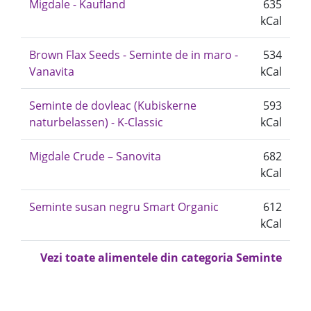
Migdale - Kaufland
635
kCal
Brown Flax Seeds - Seminte de in maro -
534
Vanavita
kCal
Seminte de dovleac (Kubiskerne
593
naturbelassen) - K-Classic
kCal
Migdale Crude – Sanovita
682
kCal
Seminte susan negru Smart Organic
612
kCal
Vezi toate alimentele din categoria Seminte