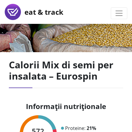
eat & track
Calorii Mix di semi per
insalata – Eurospin
Informații nutriționale
Proteine:
21%
572