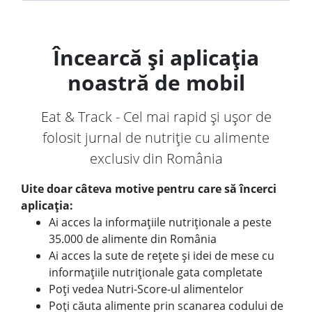
Încearcă și aplicația
noastră de mobil
Eat & Track - Cel mai rapid și ușor de
folosit jurnal de nutriție cu alimente
exclusiv din România
Uite doar câteva motive pentru care să încerci
aplicația:
Ai acces la informațiile nutriționale a peste
35.000 de alimente din România
Ai acces la sute de rețete și idei de mese cu
informațiile nutriționale gata completate
Poți vedea Nutri-Score-ul alimentelor
Poți căuta alimente prin scanarea codului de