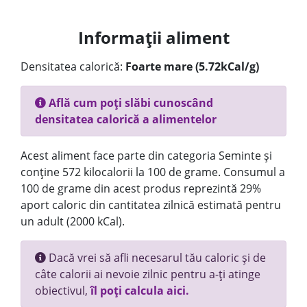
Informații aliment
Densitatea calorică:
Foarte mare (5.72kCal/g)
Află cum poți slăbi cunoscând
densitatea calorică a alimentelor
Acest aliment face parte din categoria Seminte și
conține 572 kilocalorii la 100 de grame. Consumul a
100 de grame din acest produs reprezintă 29%
aport caloric din cantitatea zilnică estimată pentru
un adult (2000 kCal).
Dacă vrei să afli necesarul tău caloric și de
câte calorii ai nevoie zilnic pentru a-ți atinge
obiectivul,
îl poți calcula aici.