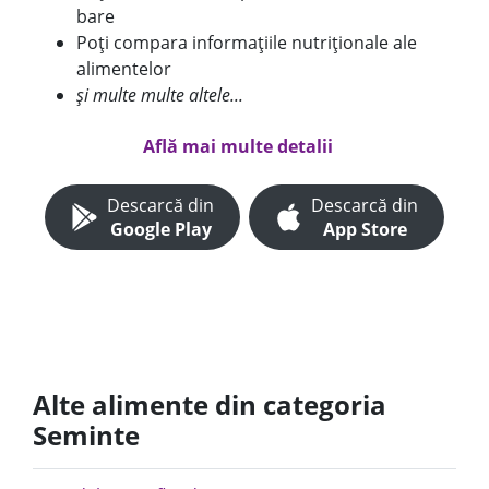
bare
Poți compara informațiile nutriționale ale
alimentelor
și multe multe altele...
Află mai multe detalii
Descarcă din
Descarcă din
Google Play
App Store
Alte alimente din categoria
Seminte