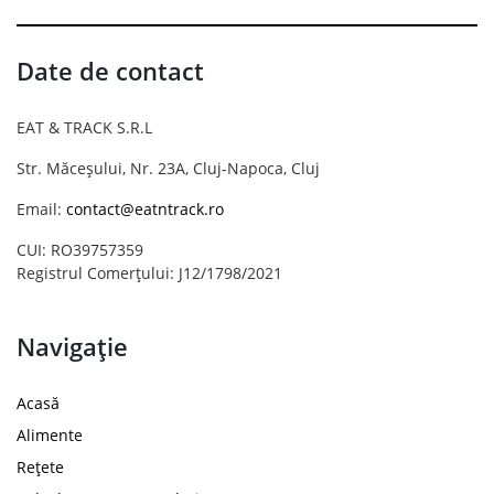
Date de contact
EAT & TRACK S.R.L
Str. Măceșului, Nr. 23A, Cluj-Napoca, Cluj
Email:
contact@eatntrack.ro
CUI: RO39757359
Registrul Comerțului: J12/1798/2021
Navigație
Acasă
Alimente
Rețete