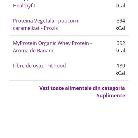
Healthyfit
kCal
Proteina Vegetală - popcorn
394
caramelizat - Prozis
kCal
MyProtein Organic Whey Protein -
392
Aroma de Banane
kCal
Fibre de ovaz - Fit Food
180
kCal
Vezi toate alimentele din categoria
Suplimente