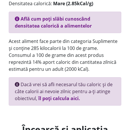
Densitatea calorică:
Mare (2.85kCal/g)
Află cum poți slăbi cunoscând
densitatea calorică a alimentelor
Acest aliment face parte din categoria Suplimente
și conține 285 kilocalorii la 100 de grame.
Consumul a 100 de grame din acest produs
reprezintă 14% aport caloric din cantitatea zilnică
estimată pentru un adult (2000 kCal).
Dacă vrei să afli necesarul tău caloric și de
câte calorii ai nevoie zilnic pentru a-ți atinge
obiectivul,
îl poți calcula aici.
Încearcă și aplicația