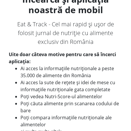
noastră de mobil
Eat & Track - Cel mai rapid și ușor de
folosit jurnal de nutriție cu alimente
exclusiv din România
Uite doar câteva motive pentru care să încerci
aplicația:
Ai acces la informațiile nutriționale a peste
35.000 de alimente din România
Ai acces la sute de rețete și idei de mese cu
informațiile nutriționale gata completate
Poți vedea Nutri-Score-ul alimentelor
Poți căuta alimente prin scanarea codului de
bare
Poți compara informațiile nutriționale ale
alimentelor