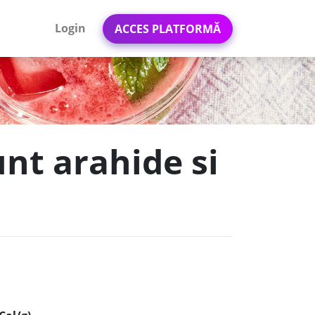
Login
ACCES PLATFORMĂ
unt arahide si