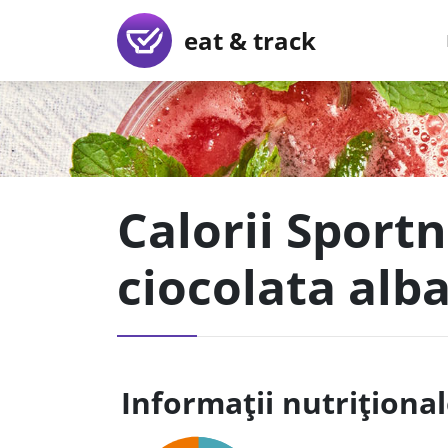
eat & track
Calorii Sport
ciocolata alb
Informații nutriționa