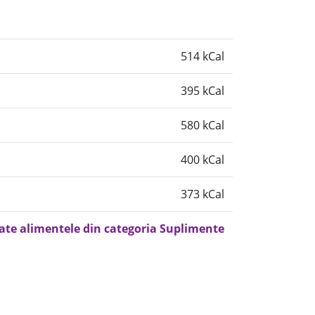
514 kCal
395 kCal
580 kCal
400 kCal
373 kCal
oate alimentele din categoria Suplimente