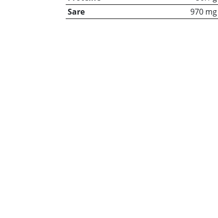
Sare
970 mg