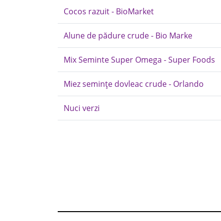
Cocos razuit - BioMarket
Alune de pădure crude - Bio Marke
Mix Seminte Super Omega - Super Foods
Miez semințe dovleac crude - Orlando
Nuci verzi