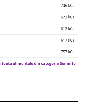
736 kCal
673 kCal
612 kCal
617 kCal
757 kCal
i toate alimentele din categoria Seminte