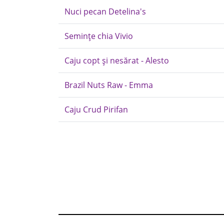
Nuci pecan Detelina's
Semințe chia Vivio
Caju copt și nesărat - Alesto
Brazil Nuts Raw - Emma
Caju Crud Pirifan