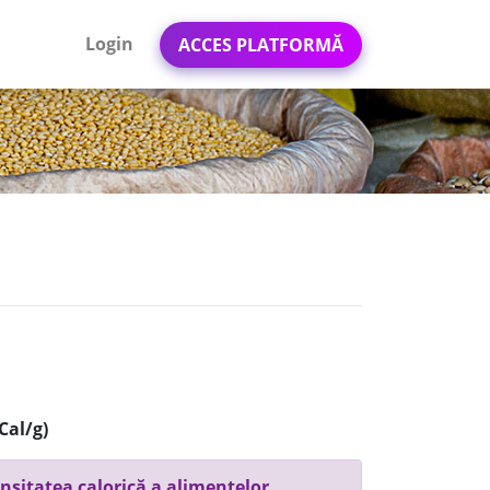
Login
ACCES PLATFORMĂ
Cal/g)
nsitatea calorică a alimentelor