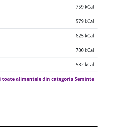
759 kCal
579 kCal
625 kCal
700 kCal
582 kCal
i toate alimentele din categoria Seminte