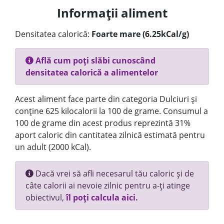
Informații aliment
Densitatea calorică:
Foarte mare (6.25kCal/g)
Află cum poți slăbi cunoscând
densitatea calorică a alimentelor
Acest aliment face parte din categoria Dulciuri și
conține 625 kilocalorii la 100 de grame. Consumul a
100 de grame din acest produs reprezintă 31%
aport caloric din cantitatea zilnică estimată pentru
un adult (2000 kCal).
Dacă vrei să afli necesarul tău caloric și de
câte calorii ai nevoie zilnic pentru a-ți atinge
obiectivul,
îl poți calcula aici.