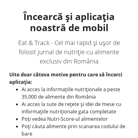
Încearcă și aplicația
noastră de mobil
Eat & Track - Cel mai rapid și ușor de
folosit jurnal de nutriție cu alimente
exclusiv din România
Uite doar câteva motive pentru care să încerci
aplicația:
Ai acces la informațiile nutriționale a peste
35.000 de alimente din România
Ai acces la sute de rețete și idei de mese cu
informațiile nutriționale gata completate
Poți vedea Nutri-Score-ul alimentelor
Poți căuta alimente prin scanarea codului de
bare