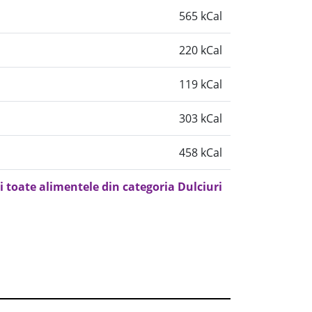
565 kCal
220 kCal
119 kCal
303 kCal
458 kCal
i toate alimentele din categoria Dulciuri