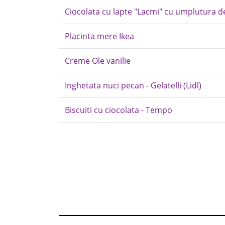
Ciocolata cu lapte "Lacmi" cu umplutura d
Placinta mere Ikea
Creme Ole vanilie
Inghetata nuci pecan - Gelatelli (Lidl)
Biscuiti cu ciocolata - Tempo