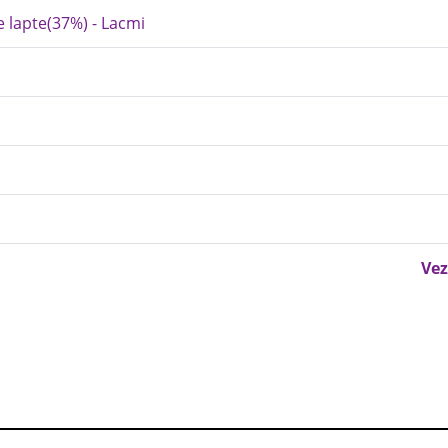
e lapte(37%) - Lacmi
Vez