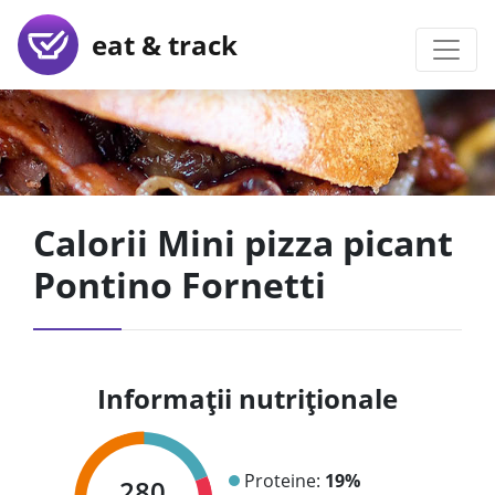
eat & track
Calorii Mini pizza picant
Pontino Fornetti
Informații nutriționale
Proteine:
19%
280