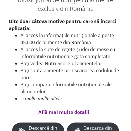
exclusiv din România
Uite doar câteva motive pentru care să încerci
aplicația:
Ai acces la informațiile nutriționale a peste
35.000 de alimente din România
Ai acces la sute de rețete și idei de mese cu
informațiile nutriționale gata completate
Poți vedea Nutri-Score-ul alimentelor
Poți căuta alimente prin scanarea codului de
bare
Poți compara informațiile nutriționale ale
alimentelor
și multe multe altele...
Află mai multe detalii
Descarcă din
Descarcă din