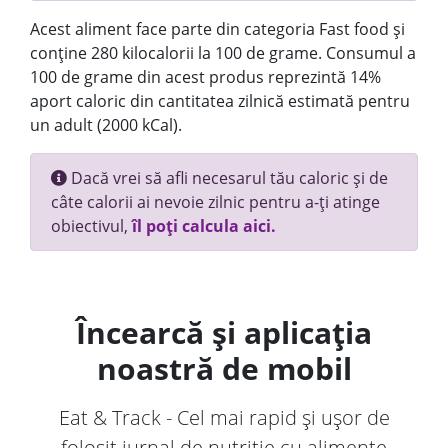
Acest aliment face parte din categoria Fast food și
conține 280 kilocalorii la 100 de grame. Consumul a
100 de grame din acest produs reprezintă 14%
aport caloric din cantitatea zilnică estimată pentru
un adult (2000 kCal).
Dacă vrei să afli necesarul tău caloric și de
câte calorii ai nevoie zilnic pentru a-ți atinge
obiectivul,
îl poți calcula aici.
Încearcă și aplicația
noastră de mobil
Eat & Track - Cel mai rapid și ușor de
folosit jurnal de nutriție cu alimente