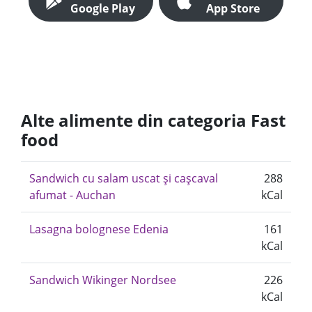
Google Play
App Store
Alte alimente din categoria Fast
food
Sandwich cu salam uscat și cașcaval
288
afumat - Auchan
kCal
Lasagna bolognese Edenia
161
kCal
Sandwich Wikinger Nordsee
226
kCal