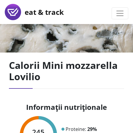
eat & track
Calorii Mini mozzarella
Lovilio
Informații nutriționale
Proteine:
29%
245