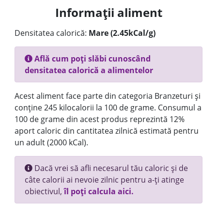
Informații aliment
Densitatea calorică:
Mare (2.45kCal/g)
Află cum poți slăbi cunoscând
densitatea calorică a alimentelor
Acest aliment face parte din categoria Branzeturi și
conține 245 kilocalorii la 100 de grame. Consumul a
100 de grame din acest produs reprezintă 12%
aport caloric din cantitatea zilnică estimată pentru
un adult (2000 kCal).
Dacă vrei să afli necesarul tău caloric și de
câte calorii ai nevoie zilnic pentru a-ți atinge
obiectivul,
îl poți calcula aici.