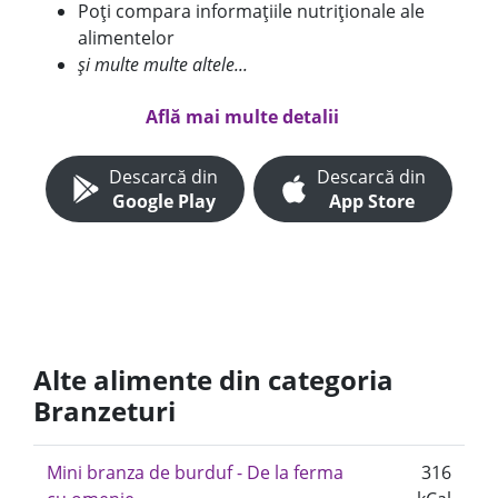
Poți compara informațiile nutriționale ale
alimentelor
și multe multe altele...
Află mai multe detalii
Descarcă din
Descarcă din
Google Play
App Store
Alte alimente din categoria
Branzeturi
Mini branza de burduf - De la ferma
316