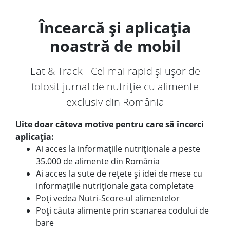
Încearcă și aplicația
noastră de mobil
Eat & Track - Cel mai rapid și ușor de
folosit jurnal de nutriție cu alimente
exclusiv din România
Uite doar câteva motive pentru care să încerci
aplicația:
Ai acces la informațiile nutriționale a peste
35.000 de alimente din România
Ai acces la sute de rețete și idei de mese cu
informațiile nutriționale gata completate
Poți vedea Nutri-Score-ul alimentelor
Poți căuta alimente prin scanarea codului de
bare