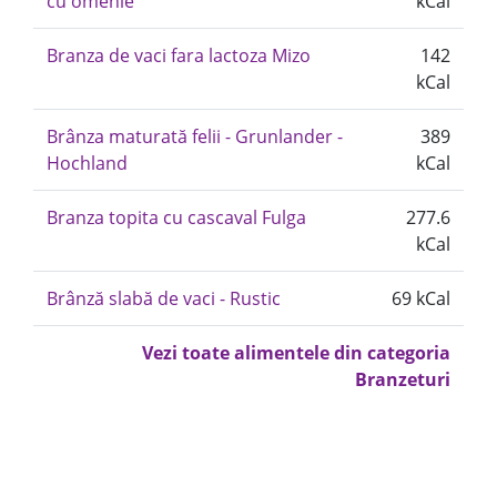
cu omenie
kCal
Branza de vaci fara lactoza Mizo
142
kCal
Brânza maturată felii - Grunlander -
389
Hochland
kCal
Branza topita cu cascaval Fulga
277.6
kCal
Brânză slabă de vaci - Rustic
69 kCal
Vezi toate alimentele din categoria
Branzeturi