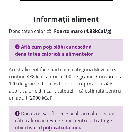
Informații aliment
Densitatea calorică:
Foarte mare (4.88kCal/g)
Află cum poți slăbi cunoscând
densitatea calorică a alimentelor
Acest aliment face parte din categoria Mezeluri și
conține 488 kilocalorii la 100 de grame. Consumul a
100 de grame din acest produs reprezintă 24%
aport caloric din cantitatea zilnică estimată pentru
un adult (2000 kCal).
Dacă vrei să afli necesarul tău caloric și de
câte calorii ai nevoie zilnic pentru a-ți atinge
obiectivul,
îl poți calcula aici.