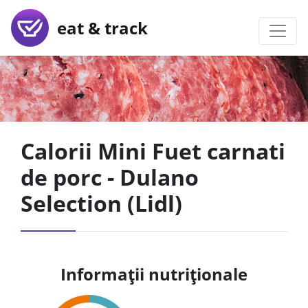
eat & track
Calorii Mini Fuet carnati
de porc - Dulano
Selection (Lidl)
Informații nutriționale