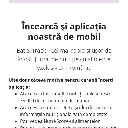
Încearcă și aplicația
noastră de mobil
Eat & Track - Cel mai rapid și ușor de
folosit jurnal de nutriție cu alimente
exclusiv din România
Uite doar câteva motive pentru care să încerci
aplicația:
Ai acces la informațiile nutriționale a peste
35.000 de alimente din România
Ai acces la sute de rețete și idei de mese cu
informațiile nutriționale gata completate
Poți vedea Nutri-Score-ul alimentelor