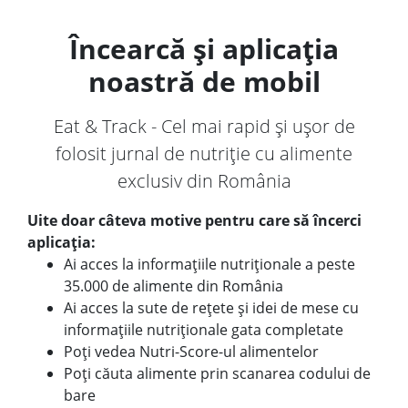
Încearcă și aplicația
noastră de mobil
Eat & Track - Cel mai rapid și ușor de
folosit jurnal de nutriție cu alimente
exclusiv din România
Uite doar câteva motive pentru care să încerci
aplicația:
Ai acces la informațiile nutriționale a peste
35.000 de alimente din România
Ai acces la sute de rețete și idei de mese cu
informațiile nutriționale gata completate
Poți vedea Nutri-Score-ul alimentelor
Poți căuta alimente prin scanarea codului de
bare