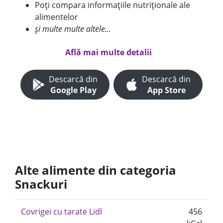
Poți compara informațiile nutriționale ale
alimentelor
și multe multe altele...
Află mai multe detalii
Descarcă din
Descarcă din
Google Play
App Store
Alte alimente din categoria
Snackuri
Covrigei cu tarate Lidl
456