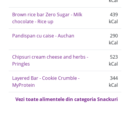
kCal
Brown rice bar Zero Sugar - Milk
439
chocolate - Rice up
kCal
Pandispan cu caise - Auchan
290
kCal
Chipsuri cream cheese and herbs -
523
Pringles
kCal
Layered Bar - Cookie Crumble -
344
MyProtein
kCal
Vezi toate alimentele din categoria Snackuri