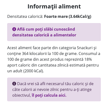
Informații aliment
Densitatea calorică:
Foarte mare (3.64kCal/g)
Află cum poți slăbi cunoscând
densitatea calorică a alimentelor
Acest aliment face parte din categoria Snackuri și
conține 364 kilocalorii la 100 de grame. Consumul a
100 de grame din acest produs reprezintă 18%
aport caloric din cantitatea zilnică estimată pentru
un adult (2000 kCal).
Dacă vrei să afli necesarul tău caloric și de
câte calorii ai nevoie zilnic pentru a-ți atinge
obiectivul,
îl poți calcula aici.