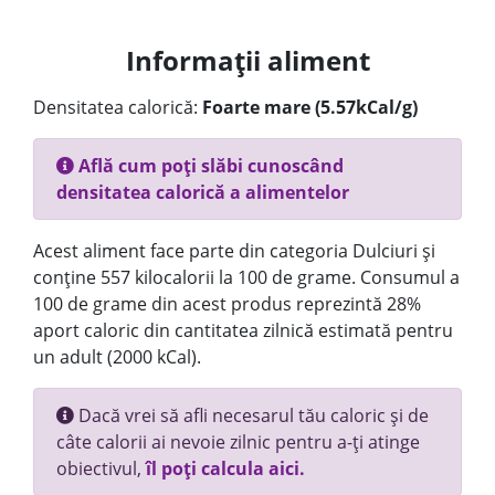
Informații aliment
Densitatea calorică:
Foarte mare (5.57kCal/g)
Află cum poți slăbi cunoscând
densitatea calorică a alimentelor
Acest aliment face parte din categoria Dulciuri și
conține 557 kilocalorii la 100 de grame. Consumul a
100 de grame din acest produs reprezintă 28%
aport caloric din cantitatea zilnică estimată pentru
un adult (2000 kCal).
Dacă vrei să afli necesarul tău caloric și de
câte calorii ai nevoie zilnic pentru a-ți atinge
obiectivul,
îl poți calcula aici.