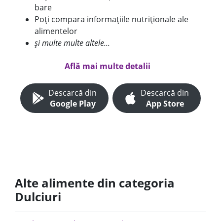
bare
Poți compara informațiile nutriționale ale
alimentelor
și multe multe altele...
Află mai multe detalii
Descarcă din
Descarcă din
Google Play
App Store
Alte alimente din categoria
Dulciuri