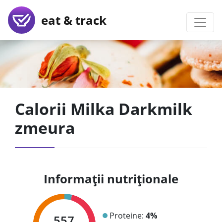
eat & track
Calorii Milka Darkmilk
zmeura
Informații nutriționale
Proteine:
4%
557