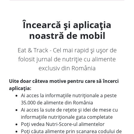
Încearcă și aplicația
noastră de mobil
Eat & Track - Cel mai rapid și ușor de
folosit jurnal de nutriție cu alimente
exclusiv din România
Uite doar câteva motive pentru care să încerci
aplicația:
Ai acces la informațiile nutriționale a peste
35.000 de alimente din România
Ai acces la sute de rețete și idei de mese cu
informațiile nutriționale gata completate
Poți vedea Nutri-Score-ul alimentelor
Poți căuta alimente prin scanarea codului de