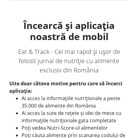
Încearcă și aplicația
noastră de mobil
Eat & Track - Cel mai rapid și ușor de
folosit jurnal de nutriție cu alimente
exclusiv din România
Uite doar câteva motive pentru care să încerci
aplicația:
Ai acces la informațiile nutriționale a peste
35.000 de alimente din România
Ai acces la sute de rețete și idei de mese cu
informațiile nutriționale gata completate
Poți vedea Nutri-Score-ul alimentelor
Poți căuta alimente prin scanarea codului de