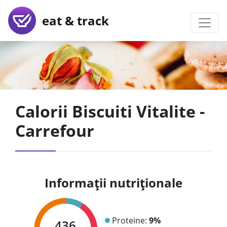
eat & track
Calorii Biscuiti Vitalite -
Carrefour
Informații nutriționale
Proteine:
9%
436