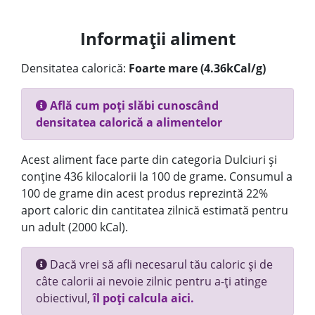
Informații aliment
Densitatea calorică:
Foarte mare (4.36kCal/g)
Află cum poți slăbi cunoscând
densitatea calorică a alimentelor
Acest aliment face parte din categoria Dulciuri și
conține 436 kilocalorii la 100 de grame. Consumul a
100 de grame din acest produs reprezintă 22%
aport caloric din cantitatea zilnică estimată pentru
un adult (2000 kCal).
Dacă vrei să afli necesarul tău caloric și de
câte calorii ai nevoie zilnic pentru a-ți atinge
obiectivul,
îl poți calcula aici.