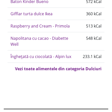
Baton Kinder Bueno
572 kCal
Gifflar turta dulce Ikea
360 kCal
Raspberry and Cream - Primola
513 kCal
Napolitana cu cacao - Diabette
548 kCal
Well
Înghețată cu ciocolată - Alpin lux
233.1 kCal
Vezi toate alimentele din categoria Dulciuri