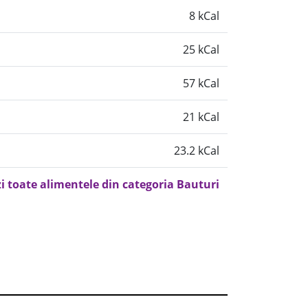
8 kCal
25 kCal
57 kCal
21 kCal
23.2 kCal
i toate alimentele din categoria Bauturi