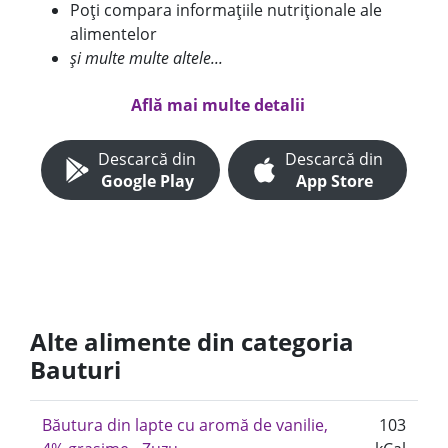
Poți compara informațiile nutriționale ale
alimentelor
și multe multe altele...
Află mai multe detalii
Descarcă din
Descarcă din
Google Play
App Store
Alte alimente din categoria
Bauturi
Băutura din lapte cu aromă de vanilie,
103