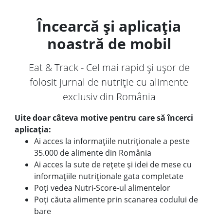
Încearcă și aplicația
noastră de mobil
Eat & Track - Cel mai rapid și ușor de
folosit jurnal de nutriție cu alimente
exclusiv din România
Uite doar câteva motive pentru care să încerci
aplicația:
Ai acces la informațiile nutriționale a peste
35.000 de alimente din România
Ai acces la sute de rețete și idei de mese cu
informațiile nutriționale gata completate
Poți vedea Nutri-Score-ul alimentelor
Poți căuta alimente prin scanarea codului de
bare