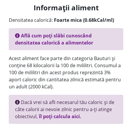
Informații aliment
Densitatea calorică:
Foarte mica (0.68kCal/ml)
Află cum poți slăbi cunoscând
densitatea calorică a alimentelor
Acest aliment face parte din categoria Bauturi și
conține 68 kilocalorii la 100 de mililitri. Consumul a
100 de mililitri din acest produs reprezintă 3%
aport caloric din cantitatea zilnică estimată pentru
un adult (2000 kCal).
Dacă vrei să afli necesarul tău caloric și de
câte calorii ai nevoie zilnic pentru a-ți atinge
obiectivul,
îl poți calcula aici.