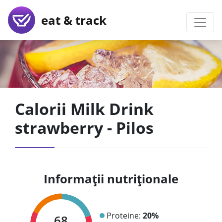
eat & track
Calorii Milk Drink
strawberry - Pilos
Informații nutriționale
Proteine:
20%
68