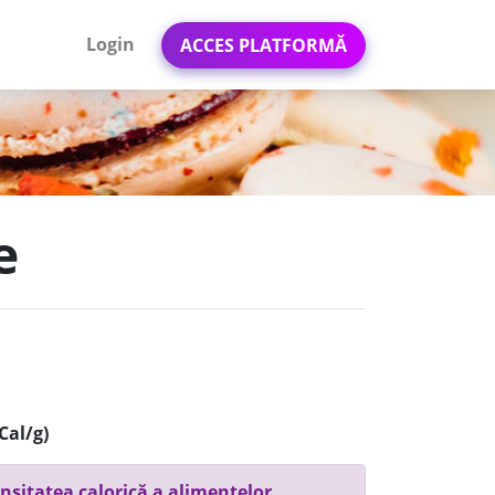
Login
ACCES PLATFORMĂ
e
Cal/g)
nsitatea calorică a alimentelor