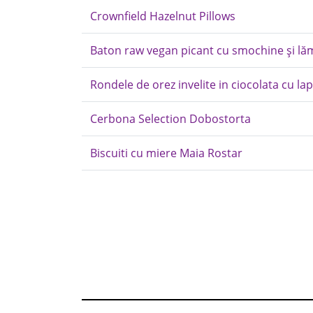
Crownfield Hazelnut Pillows
Baton raw vegan picant cu smochine și lă
Rondele de orez invelite in ciocolata cu la
Cerbona Selection Dobostorta
Biscuiti cu miere Maia Rostar