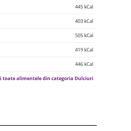
445 kCal
403 kCal
505 kCal
419 kCal
446 kCal
i toate alimentele din categoria Dulciuri