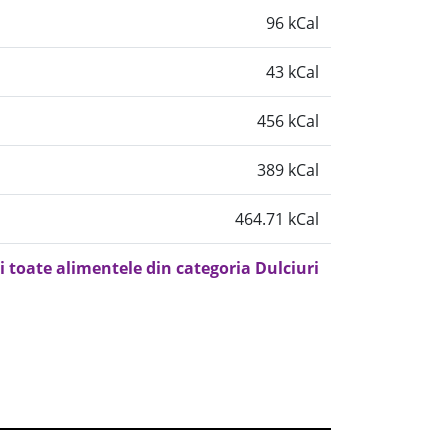
96 kCal
43 kCal
456 kCal
389 kCal
464.71 kCal
i toate alimentele din categoria Dulciuri