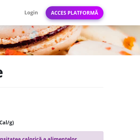
Login
ACCES PLATFORMĂ
e
Cal/g)
nsitatea calorică a alimentelor