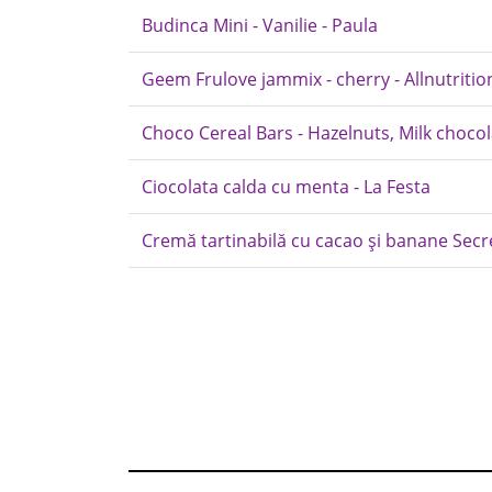
Budinca Mini - Vanilie - Paula
Geem Frulove jammix - cherry - Allnutritio
Choco Cereal Bars - Hazelnuts, Milk choco
Ciocolata calda cu menta - La Festa
Cremă tartinabilă cu cacao și banane Sec