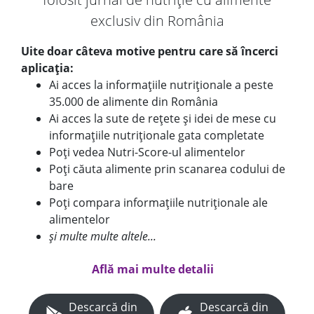
exclusiv din România
Uite doar câteva motive pentru care să încerci
aplicația:
Ai acces la informațiile nutriționale a peste
35.000 de alimente din România
Ai acces la sute de rețete și idei de mese cu
informațiile nutriționale gata completate
Poți vedea Nutri-Score-ul alimentelor
Poți căuta alimente prin scanarea codului de
bare
Poți compara informațiile nutriționale ale
alimentelor
și multe multe altele...
Află mai multe detalii
Descarcă din
Descarcă din