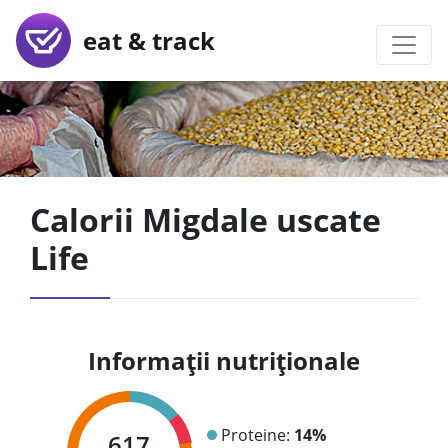
eat & track
Calorii Migdale uscate
Life
Informații nutriționale
Proteine:
14%
617