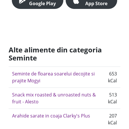
Google Play
App Store
Alte alimente din categoria
Seminte
Seminte de floarea soarelui decojite si
653
prajite Mogyi
kCal
Snack mix roasted & unroasted nuts &
513
fruit - Alesto
kCal
Arahide sarate in coaja Clarky's Plus
207
kCal