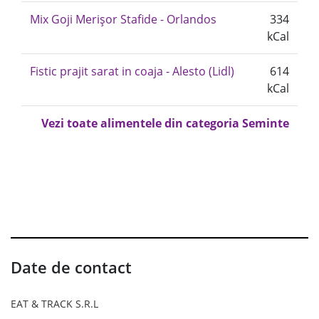
Mix Goji Merișor Stafide - Orlandos
334
kCal
Fistic prajit sarat in coaja - Alesto (Lidl)
614
kCal
Vezi toate alimentele din categoria Seminte
Date de contact
EAT & TRACK S.R.L