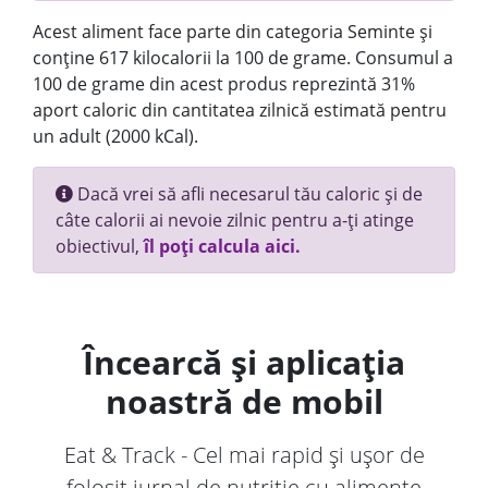
Acest aliment face parte din categoria Seminte și
conține 617 kilocalorii la 100 de grame. Consumul a
100 de grame din acest produs reprezintă 31%
aport caloric din cantitatea zilnică estimată pentru
un adult (2000 kCal).
Dacă vrei să afli necesarul tău caloric și de
câte calorii ai nevoie zilnic pentru a-ți atinge
obiectivul,
îl poți calcula aici.
Încearcă și aplicația
noastră de mobil
Eat & Track - Cel mai rapid și ușor de
folosit jurnal de nutriție cu alimente