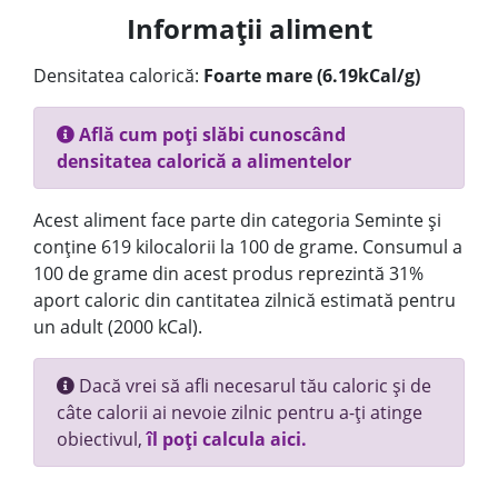
Informații aliment
Densitatea calorică:
Foarte mare (6.19kCal/g)
Află cum poți slăbi cunoscând
densitatea calorică a alimentelor
Acest aliment face parte din categoria Seminte și
conține 619 kilocalorii la 100 de grame. Consumul a
100 de grame din acest produs reprezintă 31%
aport caloric din cantitatea zilnică estimată pentru
un adult (2000 kCal).
Dacă vrei să afli necesarul tău caloric și de
câte calorii ai nevoie zilnic pentru a-ți atinge
obiectivul,
îl poți calcula aici.