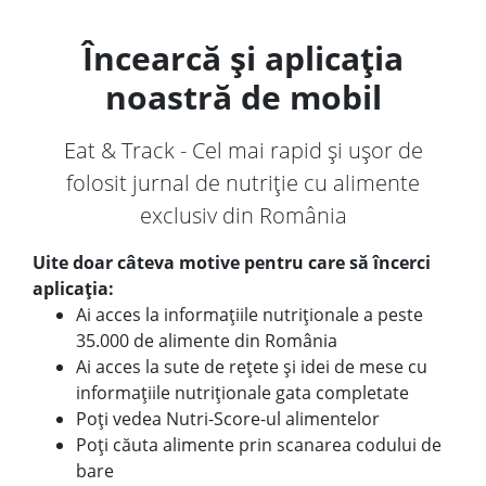
Încearcă și aplicația
noastră de mobil
Eat & Track - Cel mai rapid și ușor de
folosit jurnal de nutriție cu alimente
exclusiv din România
Uite doar câteva motive pentru care să încerci
aplicația:
Ai acces la informațiile nutriționale a peste
35.000 de alimente din România
Ai acces la sute de rețete și idei de mese cu
informațiile nutriționale gata completate
Poți vedea Nutri-Score-ul alimentelor
Poți căuta alimente prin scanarea codului de
bare