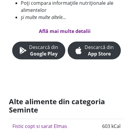
Poți compara informațiile nutriționale ale
alimentelor
și multe multe altele...
Află mai multe detalii
Descarcă din
Descarcă din
Google Play
App Store
Alte alimente din categoria
Seminte
Fistic copt si sarat Elmas
603 kCal