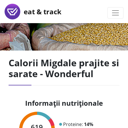
eat & track
Calorii Migdale prajite si
sarate - Wonderful
Informații nutriționale
Proteine:
14%
619