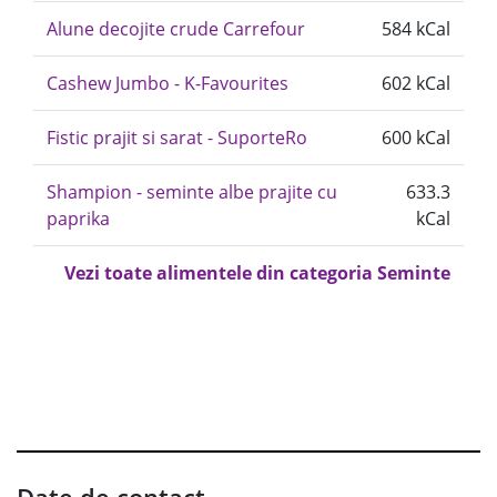
Alune decojite crude Carrefour
584 kCal
Cashew Jumbo - K-Favourites
602 kCal
Fistic prajit si sarat - SuporteRo
600 kCal
Shampion - seminte albe prajite cu
633.3
paprika
kCal
Vezi toate alimentele din categoria Seminte