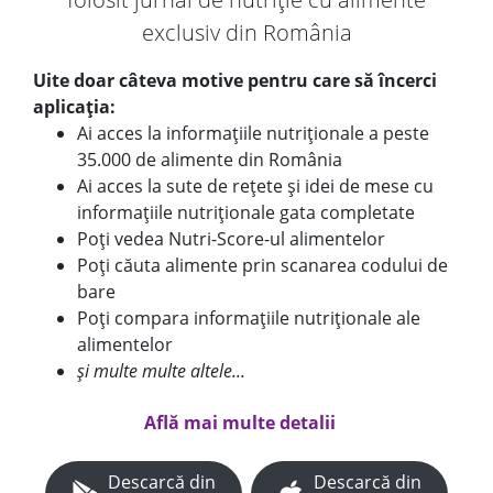
exclusiv din România
Uite doar câteva motive pentru care să încerci
aplicația:
Ai acces la informațiile nutriționale a peste
35.000 de alimente din România
Ai acces la sute de rețete și idei de mese cu
informațiile nutriționale gata completate
Poți vedea Nutri-Score-ul alimentelor
Poți căuta alimente prin scanarea codului de
bare
Poți compara informațiile nutriționale ale
alimentelor
și multe multe altele...
Află mai multe detalii
Descarcă din
Descarcă din