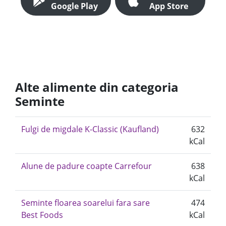
Google Play
App Store
Alte alimente din categoria
Seminte
Fulgi de migdale K-Classic (Kaufland)
632
kCal
Alune de padure coapte Carrefour
638
kCal
Seminte floarea soarelui fara sare
474
Best Foods
kCal