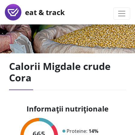
eat & track
Calorii Migdale crude
Cora
Informații nutriționale
Proteine:
14%
665