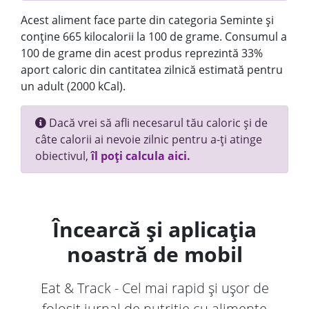
Acest aliment face parte din categoria Seminte și
conține 665 kilocalorii la 100 de grame. Consumul a
100 de grame din acest produs reprezintă 33%
aport caloric din cantitatea zilnică estimată pentru
un adult (2000 kCal).
Dacă vrei să afli necesarul tău caloric și de
câte calorii ai nevoie zilnic pentru a-ți atinge
obiectivul,
îl poți calcula aici.
Încearcă și aplicația
noastră de mobil
Eat & Track - Cel mai rapid și ușor de
folosit jurnal de nutriție cu alimente