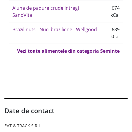
Alune de padure crude intregi
674
SanoVita
kCal
Brazil nuts - Nuci braziliene - Wellgood
689
kCal
Vezi toate alimentele din categoria Seminte
Date de contact
EAT & TRACK S.R.L