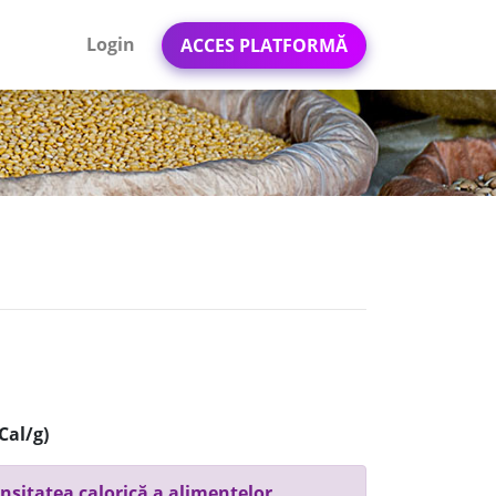
Login
ACCES PLATFORMĂ
Cal/g)
nsitatea calorică a alimentelor