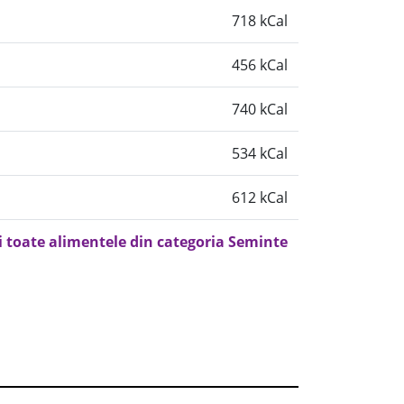
718 kCal
456 kCal
740 kCal
534 kCal
612 kCal
i toate alimentele din categoria Seminte