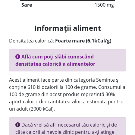
Sare
1500 mg
Informații aliment
Densitatea calorică:
Foarte mare (6.1kCal/g)
Află cum poți slăbi cunoscând
densitatea calorică a alimentelor
Acest aliment face parte din categoria Seminte și
conține 610 kilocalorii la 100 de grame. Consumul a
100 de grame din acest produs reprezintă 30%
aport caloric din cantitatea zilnică estimată pentru
un adult (2000 kCal).
Dacă vrei să afli necesarul tău caloric și de
câte calorii ai nevoie zilnic pentru a-ți atinge