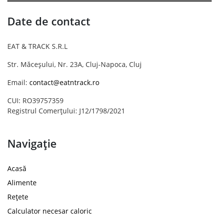
Date de contact
EAT & TRACK S.R.L
Str. Măceșului, Nr. 23A, Cluj-Napoca, Cluj
Email:
contact@eatntrack.ro
CUI: RO39757359
Registrul Comerțului: J12/1798/2021
Navigație
Acasă
Alimente
Rețete
Calculator necesar caloric