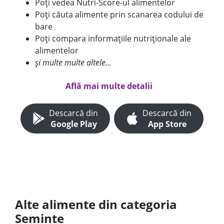
Poți vedea Nutri-Score-ul alimentelor
Poți căuta alimente prin scanarea codului de
bare
Poți compara informațiile nutriționale ale
alimentelor
și multe multe altele...
Află mai multe detalii
Descarcă din
Descarcă din
Google Play
App Store
Alte alimente din categoria
Seminte