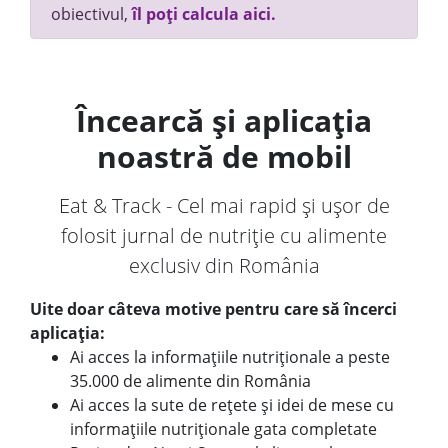
obiectivul,
îl poți calcula aici.
Încearcă și aplicația
noastră de mobil
Eat & Track - Cel mai rapid și ușor de
folosit jurnal de nutriție cu alimente
exclusiv din România
Uite doar câteva motive pentru care să încerci
aplicația:
Ai acces la informațiile nutriționale a peste
35.000 de alimente din România
Ai acces la sute de rețete și idei de mese cu
informațiile nutriționale gata completate