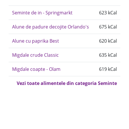
Seminte de in - Springmarkt
623 kCal
Alune de padure decojite Orlando's
675 kCal
Alune cu paprika Best
620 kCal
Migdale crude Classic
635 kCal
Migdale coapte - Olam
619 kCal
Vezi toate alimentele din categoria Seminte