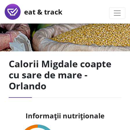
eat & track
Calorii Migdale coapte
cu sare de mare -
Orlando
Informații nutriționale