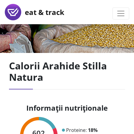
eat & track
Calorii Arahide Stilla
Natura
Informații nutriționale
Proteine:
18%
602