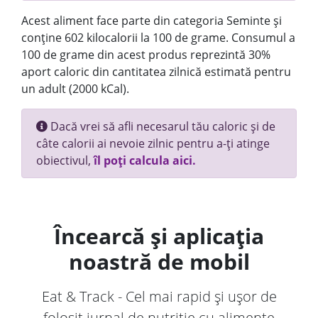
Acest aliment face parte din categoria Seminte și
conține 602 kilocalorii la 100 de grame. Consumul a
100 de grame din acest produs reprezintă 30%
aport caloric din cantitatea zilnică estimată pentru
un adult (2000 kCal).
Dacă vrei să afli necesarul tău caloric și de
câte calorii ai nevoie zilnic pentru a-ți atinge
obiectivul,
îl poți calcula aici.
Încearcă și aplicația
noastră de mobil
Eat & Track - Cel mai rapid și ușor de
folosit jurnal de nutriție cu alimente