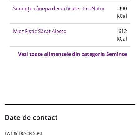
Semințe cânepa decorticate - EcoNatur
400
kCal
Miez Fistic Sărat Alesto
612
kCal
Vezi toate alimentele din categoria Seminte
Date de contact
EAT & TRACK S.R.L