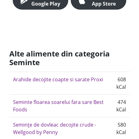
Google Play
App Store
Alte alimente din categoria
Seminte
Arahide decojite coapte si sarate Proxi
608
kCal
Seminte floarea soarelui fara sare Best
474
Foods
kCal
Semințe de dovleac decojite crude -
580
Wellgood by Penny
kCal