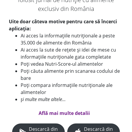
exclusiv din România
Uite doar câteva motive pentru care să încerci
aplicația:
Ai acces la informațiile nutriționale a peste
35.000 de alimente din România
Ai acces la sute de rețete și idei de mese cu
informațiile nutriționale gata completate
Poți vedea Nutri-Score-ul alimentelor
Poți căuta alimente prin scanarea codului de
bare
Poți compara informațiile nutriționale ale
alimentelor
și multe multe altele...
Află mai multe detalii
Descarcă din
Descarcă din