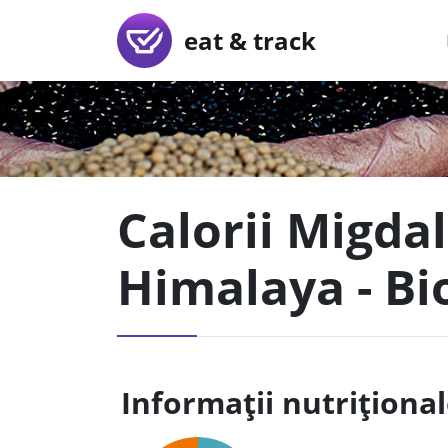
eat & track
Calorii Migdal
Himalaya - B
Informații nutriționa