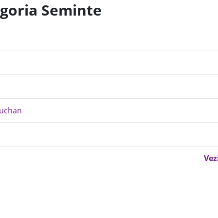
egoria Seminte
Auchan
Vez