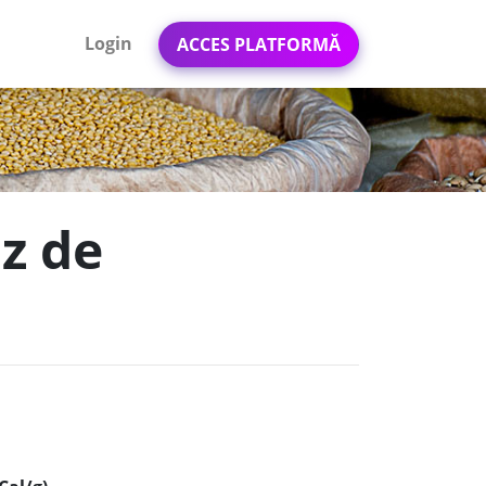
Login
ACCES PLATFORMĂ
oz de