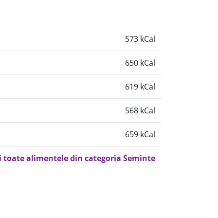
573 kCal
650 kCal
619 kCal
568 kCal
659 kCal
i toate alimentele din categoria Seminte