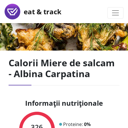
eat & track
Calorii Miere de salcam
- Albina Carpatina
Informații nutriționale
Proteine:
0%
326