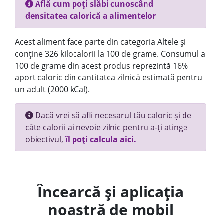
Află cum poți slăbi cunoscând
densitatea calorică a alimentelor
Acest aliment face parte din categoria Altele și
conține 326 kilocalorii la 100 de grame. Consumul a
100 de grame din acest produs reprezintă 16%
aport caloric din cantitatea zilnică estimată pentru
un adult (2000 kCal).
Dacă vrei să afli necesarul tău caloric și de
câte calorii ai nevoie zilnic pentru a-ți atinge
obiectivul,
îl poți calcula aici.
Încearcă și aplicația
noastră de mobil