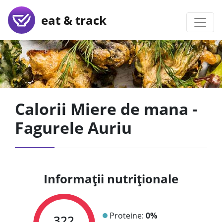
eat & track
Calorii Miere de mana -
Fagurele Auriu
Informații nutriționale
Proteine:
0%
322