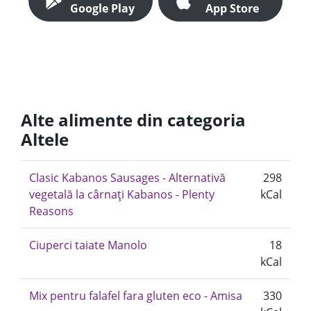
Google Play
App Store
Alte alimente din categoria
Altele
Clasic Kabanos Sausages - Alternativă
298
vegetală la cârnați Kabanos - Plenty
kCal
Reasons
Ciuperci taiate Manolo
18
kCal
Mix pentru falafel fara gluten eco - Amisa
330