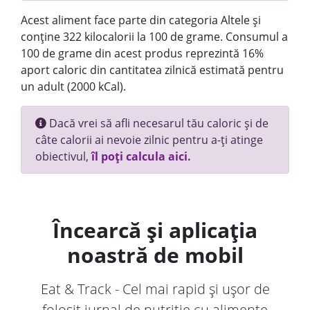
Acest aliment face parte din categoria Altele și
conține 322 kilocalorii la 100 de grame. Consumul a
100 de grame din acest produs reprezintă 16%
aport caloric din cantitatea zilnică estimată pentru
un adult (2000 kCal).
Dacă vrei să afli necesarul tău caloric și de
câte calorii ai nevoie zilnic pentru a-ți atinge
obiectivul,
îl poți calcula aici.
Încearcă și aplicația
noastră de mobil
Eat & Track - Cel mai rapid și ușor de
folosit jurnal de nutriție cu alimente