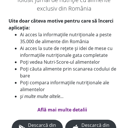
exclusiv din România
Uite doar câteva motive pentru care să încerci
aplicația:
Ai acces la informațiile nutriționale a peste
35.000 de alimente din România
Ai acces la sute de rețete și idei de mese cu
informațiile nutriționale gata completate
Poți vedea Nutri-Score-ul alimentelor
Poți căuta alimente prin scanarea codului de
bare
Poți compara informațiile nutriționale ale
alimentelor
și multe multe altele...
Află mai multe detalii
Descarcă din
Descarcă din