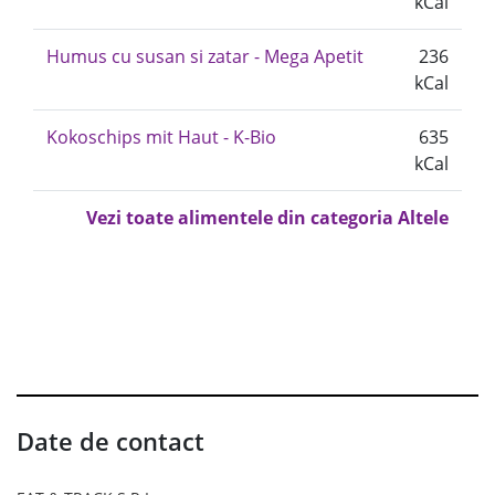
kCal
Humus cu susan si zatar - Mega Apetit
236
kCal
Kokoschips mit Haut - K-Bio
635
kCal
Vezi toate alimentele din categoria Altele
Date de contact