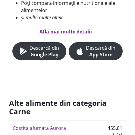
Poți compara informațiile nutriționale ale
alimentelor
și multe multe altele...
Află mai multe detalii
Descarcă din
Descarcă din
Google Play
App Store
Alte alimente din categoria
Carne
Costita afumata Aurora
455.81