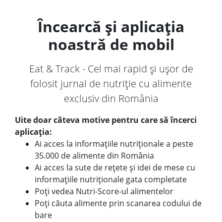
Încearcă și aplicația
noastră de mobil
Eat & Track - Cel mai rapid și ușor de
folosit jurnal de nutriție cu alimente
exclusiv din România
Uite doar câteva motive pentru care să încerci
aplicația:
Ai acces la informațiile nutriționale a peste
35.000 de alimente din România
Ai acces la sute de rețete și idei de mese cu
informațiile nutriționale gata completate
Poți vedea Nutri-Score-ul alimentelor
Poți căuta alimente prin scanarea codului de
bare