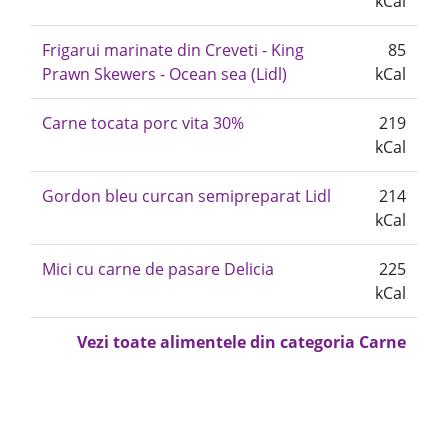
kCal
Frigarui marinate din Creveti - King
85
Prawn Skewers - Ocean sea (Lidl)
kCal
Carne tocata porc vita 30%
219
kCal
Gordon bleu curcan semipreparat Lidl
214
kCal
Mici cu carne de pasare Delicia
225
kCal
Vezi toate alimentele din categoria Carne