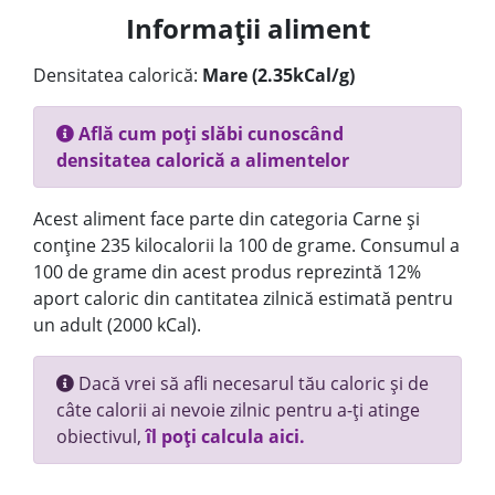
Informații aliment
Densitatea calorică:
Mare (2.35kCal/g)
Află cum poți slăbi cunoscând
densitatea calorică a alimentelor
Acest aliment face parte din categoria Carne și
conține 235 kilocalorii la 100 de grame. Consumul a
100 de grame din acest produs reprezintă 12%
aport caloric din cantitatea zilnică estimată pentru
un adult (2000 kCal).
Dacă vrei să afli necesarul tău caloric și de
câte calorii ai nevoie zilnic pentru a-ți atinge
obiectivul,
îl poți calcula aici.