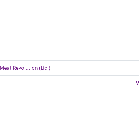
Meat Revolution (Lidl)
V