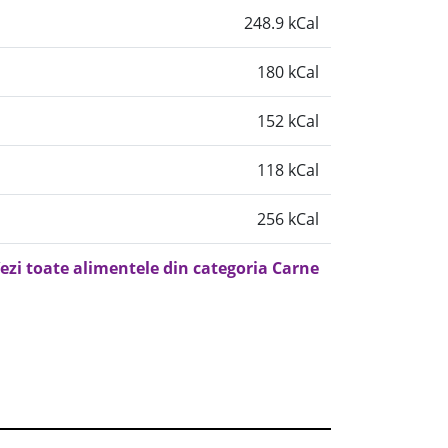
248.9 kCal
180 kCal
152 kCal
118 kCal
256 kCal
ezi toate alimentele din categoria Carne