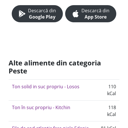
Descarcă din
Descarcă din
Google Play
App Store
Alte alimente din categoria
Peste
Ton solid in suc propriu - Losos
110
kCal
Ton în suc propriu - Kitchin
118
kCal