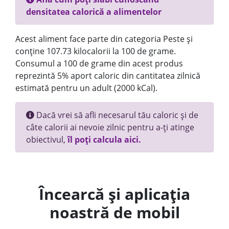
densitatea calorică a alimentelor
Acest aliment face parte din categoria Peste și
conține 107.73 kilocalorii la 100 de grame.
Consumul a 100 de grame din acest produs
reprezintă 5% aport caloric din cantitatea zilnică
estimată pentru un adult (2000 kCal).
Dacă vrei să afli necesarul tău caloric și de
câte calorii ai nevoie zilnic pentru a-ți atinge
obiectivul,
îl poți calcula aici.
Încearcă și aplicația
noastră de mobil