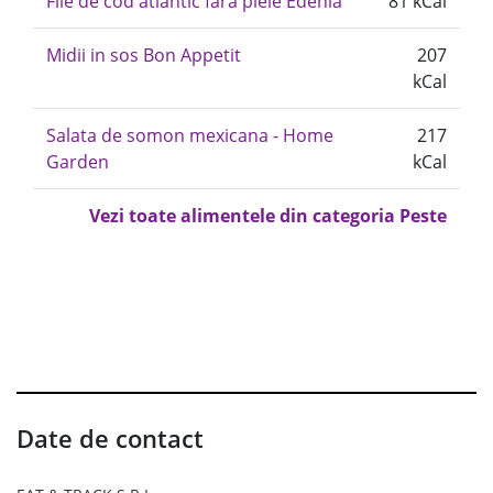
File de cod atlantic fara piele Edenia
81 kCal
Midii in sos Bon Appetit
207
kCal
Salata de somon mexicana - Home
217
Garden
kCal
Vezi toate alimentele din categoria Peste
Date de contact